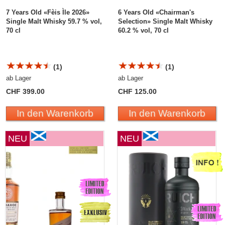
7 Years Old «Fèis Ìle 2026»
6 Years Old «Chairman's
Single Malt Whisky 59.7 % vol,
Selection» Single Malt Whisky
70 cl
60.2 % vol, 70 cl
(1)
(1)
ab Lager
ab Lager
CHF 399.00
CHF 125.00
In den Warenkorb
In den Warenkorb
NEU
NEU