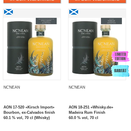
NC'NEAN
NC'NEAN
AON 17-520 «Kirsch Import»
AON 18-251 «Whisky.de»
Bourbon, ex-Calvados finish
Madeira Rum Finish
60.1 % vol, 70 cl (Whisky)
60.0 % vol, 70 cl