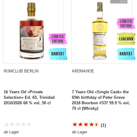
RUMCLUB BERLIN
ARDNAHOE
16 Years Od «Private
7 Years Old «Single Cask» the
Selection» Ed. 65, Trinidad
65th birthday of Peter Greve
2010/2026 68 % vol, 50 cl
2018 Bourbon #337 59.9 % vol,
70 cl (Whisky)
(1)
ab Lager
ab Lager