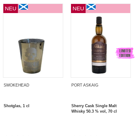
NEU
NEU
SMOKEHEAD
PORT ASKAIG
Shotglas, 1 cl
Sherry Cask Single Malt
Whisky 50.3 % vol, 70 cl