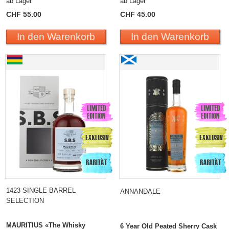
ab Lager
ab Lager
CHF 55.00
CHF 45.00
In den Warenkorb
In den Warenkorb
1423 SINGLE BARREL
ANNANDALE
SELECTION
MAURITIUS «The Whisky
6 Year Old Peated Sherry Cask