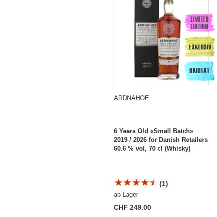
ARDNAHOE
6 Years Old «Small Batch»
2019 / 2026 for Danish Retailers
60.6 % vol, 70 cl (Whisky)
(1)
ab Lager
CHF 249.00