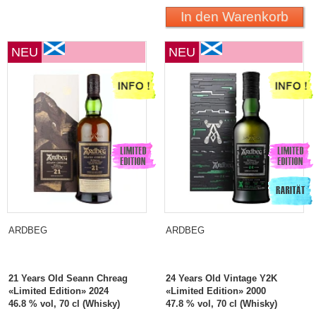
In den Warenkorb
NEU
NEU
ARDBEG
ARDBEG
21 Years Old Seann Chreag
24 Years Old Vintage Y2K
«Limited Edition» 2024
«Limited Edition» 2000
46.8 % vol, 70 cl (Whisky)
47.8 % vol, 70 cl (Whisky)