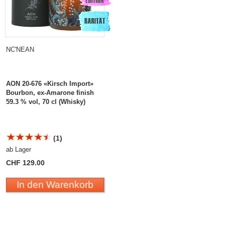
NC'NEAN
AON 20-676 «Kirsch Import»
Bourbon, ex-Amarone finish
59.3 % vol, 70 cl (Whisky)
(1)
ab Lager
CHF 129.00
In den Warenkorb