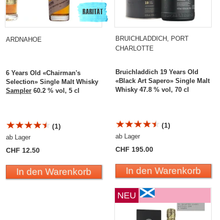
BRUICHLADDICH, PORT
ARDNAHOE
CHARLOTTE
Bruichladdich 19 Years Old
6 Years Old «Chairman's
«Black Art Sapero» Single Malt
Selection» Single Malt Whisky
Whisky 47.8 % vol, 70 cl
Sampler
60.2 % vol, 5 cl
(1)
(1)
ab Lager
ab Lager
CHF 195.00
CHF 12.50
In den Warenkorb
In den Warenkorb
NEU