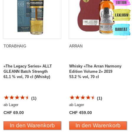
TORABHAIG
ARRAN
«The Legacy Series» ALLT
Whisky «The Arran Harmony
GLEANN Batch Strength
Edition Volume 2» 2019
61.1 % vol, 70 cl (Whisky)
53.2 % vol, 70 cl
(1)
(1)
ab Lager
ab Lager
CHF 69.00
CHF 459.00
In den Warenkorb
In den Warenkorb