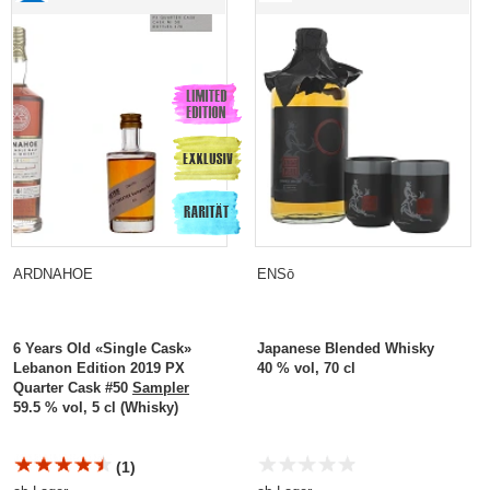
ARDNAHOE
ENSō
6 Years Old «Single Cask»
Japanese Blended Whisky
Lebanon Edition 2019 PX
40 % vol, 70 cl
Quarter Cask #50
Sampler
59.5 % vol, 5 cl (Whisky)
(1)