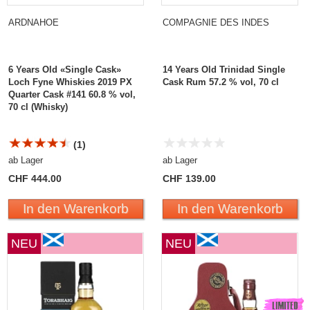
ARDNAHOE
COMPAGNIE DES INDES
6 Years Old «Single Cask»
14 Years Old Trinidad Single
Loch Fyne Whiskies 2019 PX
Cask Rum 57.2 % vol, 70 cl
Quarter Cask #141 60.8 % vol,
70 cl (Whisky)
(1)
ab Lager
ab Lager
CHF 444.00
CHF 139.00
In den Warenkorb
In den Warenkorb
NEU
NEU