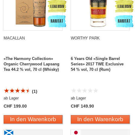
MACALLAN
WORTHY PARK
«The Harmony Collection»
6 Years Old «Single Barrel
Organic Cherrywood Lapsang
Series» 2017 TWE Exclusive
Tea 44.2 % vol, 70 cl (Whisky)
54 % vol, 70 cl (Rum)
(1)
ab Lager
ab Lager
CHF 199.00
CHF 149.90
In den Warenkorb
In den Warenkorb