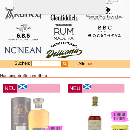
Suchen:
Alle
Neu eingetroffen im Shop:
NEU
NEU