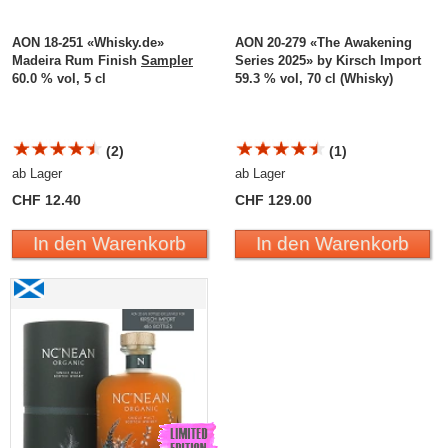
AON 18-251 «Whisky.de»
AON 20-279 «The Awakening
Madeira Rum Finish
Sampler
Series 2025» by Kirsch Import
60.0 % vol, 5 cl
59.3 % vol, 70 cl (Whisky)
(2)
(1)
ab Lager
ab Lager
CHF 12.40
CHF 129.00
In den Warenkorb
In den Warenkorb