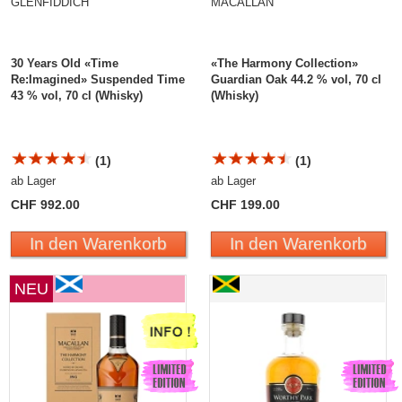
GLENFIDDICH
MACALLAN
30 Years Old «Time
«The Harmony Collection»
Re:Imagined» Suspended Time
Guardian Oak 44.2 % vol, 70 cl
43 % vol, 70 cl (Whisky)
(Whisky)
(1)
(1)
ab Lager
ab Lager
CHF 992.00
CHF 199.00
In den Warenkorb
In den Warenkorb
NEU