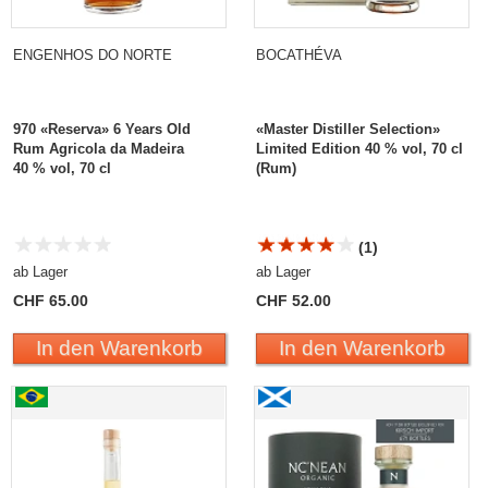
ENGENHOS DO NORTE
BOCATHÉVA
970 «Reserva» 6 Years Old
«Master Distiller Selection»
Rum Agricola da Madeira
Limited Edition 40 % vol, 70 cl
40 % vol, 70 cl
(Rum)
(1)
ab Lager
ab Lager
CHF 65.00
CHF 52.00
In den Warenkorb
In den Warenkorb