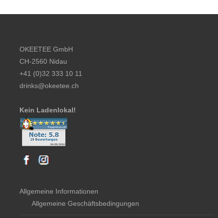
Footer content
OKEETEE GmbH
CH-2560 Nidau
+41 (0)32 333 10 11
drinks@okeetee.ch
Kein Ladenlokal!
Allgemeine Informationen
Allgemeine Geschäftsbedingungen