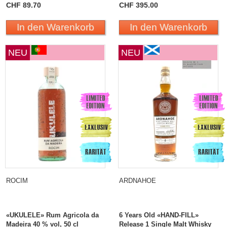
CHF 89.70
CHF 395.00
In den Warenkorb
In den Warenkorb
NEU
NEU
ROCIM
ARDNAHOE
«UKULELE» Rum Agricola da
6 Years Old «HAND-FILL»
Madeira 40 % vol, 50 cl
Release 1 Single Malt Whisky