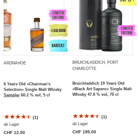
BRUICHLADDICH, PORT
ARDNAHOE
CHARLOTTE
Bruichladdich 19 Years Old
6 Years Old «Chairman's
«Black Art Sapero» Single Malt
Selection» Single Malt Whisky
Whisky 47.8 % vol, 70 cl
Sampler
60.2 % vol, 5 cl
(1)
(1)
ab Lager
ab Lager
CHF 195.00
CHF 12.50