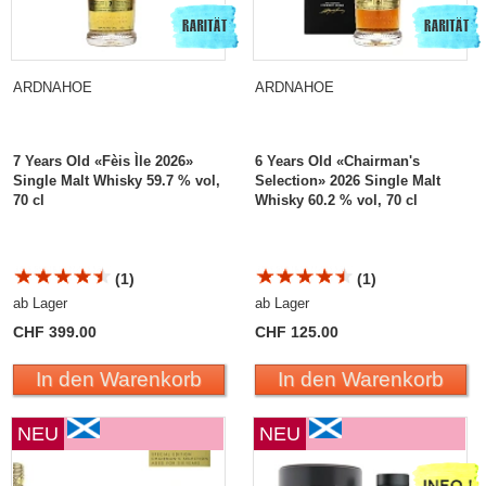
ARDNAHOE
ARDNAHOE
7 Years Old «Fèis Ìle 2026»
6 Years Old «Chairman's
Single Malt Whisky 59.7 % vol,
Selection» 2026 Single Malt
70 cl
Whisky 60.2 % vol, 70 cl
(1)
(1)
ab Lager
ab Lager
CHF 399.00
CHF 125.00
In den Warenkorb
In den Warenkorb
NEU
NEU