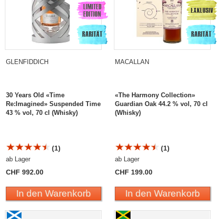
GLENFIDDICH
MACALLAN
30 Years Old «Time
«The Harmony Collection»
Re:Imagined» Suspended Time
Guardian Oak 44.2 % vol, 70 cl
43 % vol, 70 cl (Whisky)
(Whisky)
(1)
(1)
ab Lager
ab Lager
CHF 992.00
CHF 199.00
In den Warenkorb
In den Warenkorb