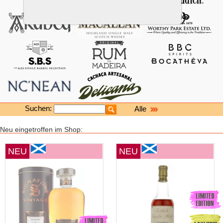
Suchen:
Alle
Neu eingetroffen im Shop:
NEU
NEU