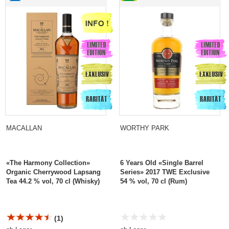
MACALLAN
WORTHY PARK
«The Harmony Collection»
6 Years Old «Single Barrel
Organic Cherrywood Lapsang
Series» 2017 TWE Exclusive
Tea 44.2 % vol, 70 cl (Whisky)
54 % vol, 70 cl (Rum)
(1)