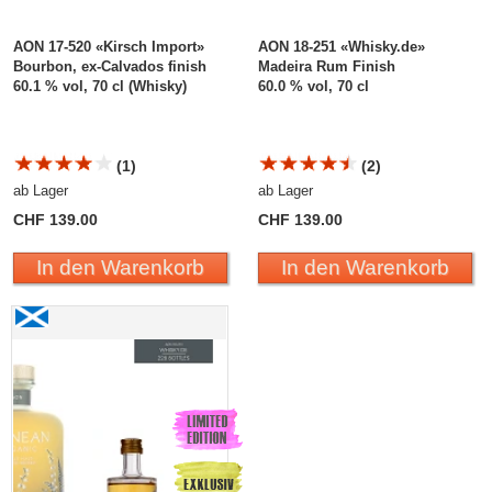
AON 17-520 «Kirsch Import»
AON 18-251 «Whisky.de»
Bourbon, ex-Calvados finish
Madeira Rum Finish
60.1 % vol, 70 cl (Whisky)
60.0 % vol, 70 cl
(1)
(2)
ab Lager
ab Lager
CHF 139.00
CHF 139.00
In den Warenkorb
In den Warenkorb