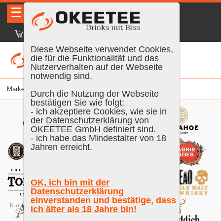
☰
|
DE
FR
EN
|
Anmelden
Diese Webseite verwendet Cookies,
die für die Funktionalität und das
Nutzerverhalten auf der Webseite
notwendig sind.
Marke
Durch die Nutzung der Webseite
bestätigen Sie wie folgt:
- ich akzeptiere Cookies, wie sie in
der
Datenschutzerklärung
von
OKEETEE GmbH definiert sind.
- ich habe das Mindestalter von 18
Jahren erreicht.
OK, ich bin mit der
Datenschutzerklärung
einverstanden und bestätige, dass
ich älter als 18 Jahre bin!