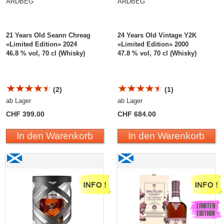
ARDBEG
ARDBEG
21 Years Old Seann Chreag
24 Years Old Vintage Y2K
«Limited Edition» 2024
«Limited Edition» 2000
46.8 % vol, 70 cl (Whisky)
47.8 % vol, 70 cl (Whisky)
(2)
(1)
ab Lager
ab Lager
CHF 399.00
CHF 684.00
In den Warenkorb
In den Warenkorb