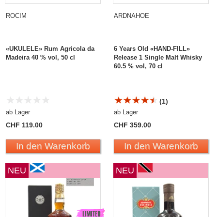
ROCIM
ARDNAHOE
«UKULELE» Rum Agricola da
6 Years Old «HAND-FILL»
Madeira 40 % vol, 50 cl
Release 1 Single Malt Whisky
60.5 % vol, 70 cl
(1)
ab Lager
ab Lager
CHF 119.00
CHF 359.00
In den Warenkorb
In den Warenkorb
NEU
NEU