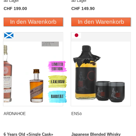
ab Lager
ab Lager
CHF 199.00
CHF 149.90
In den Warenkorb
In den Warenkorb
ARDNAHOE
ENSō
6 Years Old «Single Cask»
Japanese Blended Whisky