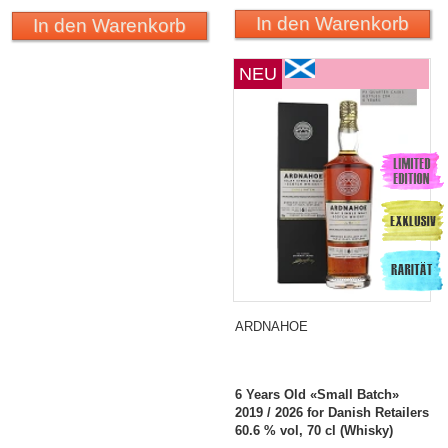
In den Warenkorb
In den Warenkorb
NEU
ARDNAHOE
6 Years Old «Small Batch»
2019 / 2026 for Danish Retailers
60.6 % vol, 70 cl (Whisky)