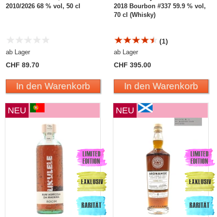
2010/2026 68 % vol, 50 cl
2018 Bourbon #337 59.9 % vol,
70 cl (Whisky)
(1)
ab Lager
ab Lager
CHF 89.70
CHF 395.00
In den Warenkorb
In den Warenkorb
NEU
NEU