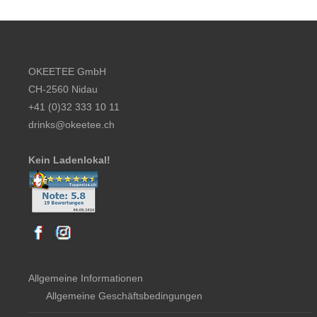
Footer content
OKEETEE GmbH
CH-2560 Nidau
+41 (0)32 333 10 11
drinks@okeetee.ch
Kein Ladenlokal!
Allgemeine Informationen
Allgemeine Geschäftsbedingungen