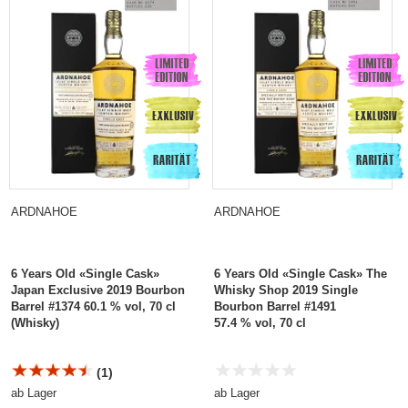
ARDNAHOE
ARDNAHOE
6 Years Old «Single Cask»
6 Years Old «Single Cask» The
Japan Exclusive 2019 Bourbon
Whisky Shop 2019 Single
Barrel #1374 60.1 % vol, 70 cl
Bourbon Barrel #1491
(Whisky)
57.4 % vol, 70 cl
(1)
ab Lager
ab Lager