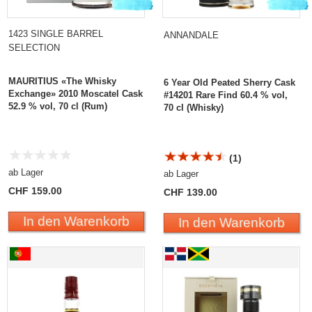
1423 SINGLE BARREL
ANNANDALE
SELECTION
MAURITIUS «The Whisky
6 Year Old Peated Sherry Cask
Exchange» 2010 Moscatel Cask
#14201 Rare Find 60.4 % vol,
52.9 % vol, 70 cl (Rum)
70 cl (Whisky)
(1)
ab Lager
ab Lager
CHF 159.00
CHF 139.00
In den Warenkorb
In den Warenkorb