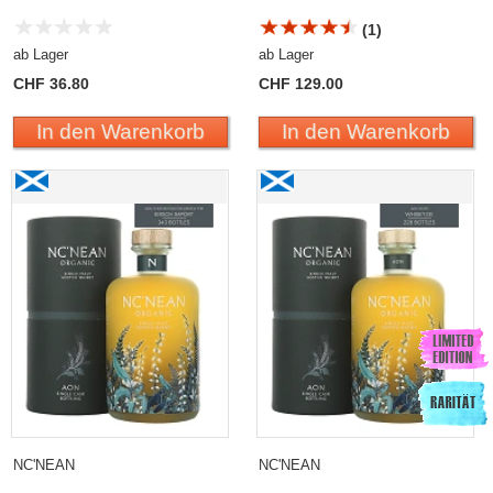
(1)
ab Lager
ab Lager
CHF 36.80
CHF 129.00
In den Warenkorb
In den Warenkorb
NC'NEAN
NC'NEAN