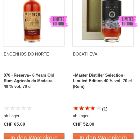
ENGENHOS DO NORTE
BOCATHÉVA
970 «Reserva» 6 Years Old
«Master Distiller Selection»
Rum Agricola da Madeira
Limited Edition 40 % vol, 70 cl
40 % vol, 70 cl
(Rum)
(1)
ab Lager
ab Lager
CHF 65.00
CHF 52.00
In den Warenkorb
In den Warenkorb