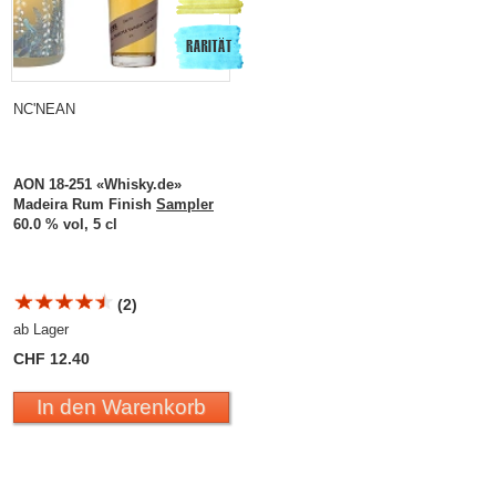
NC'NEAN
AON 18-251 «Whisky.de»
Madeira Rum Finish
Sampler
60.0 % vol, 5 cl
(2)
ab Lager
CHF 12.40
In den Warenkorb