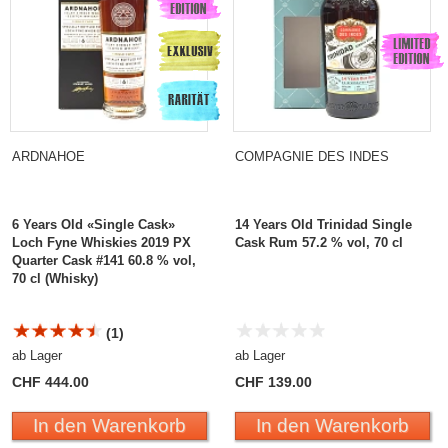
ARDNAHOE
COMPAGNIE DES INDES
6 Years Old «Single Cask»
14 Years Old Trinidad Single
Loch Fyne Whiskies 2019 PX
Cask Rum 57.2 % vol, 70 cl
Quarter Cask #141 60.8 % vol,
70 cl (Whisky)
(1)
ab Lager
ab Lager
CHF 444.00
CHF 139.00
In den Warenkorb
In den Warenkorb