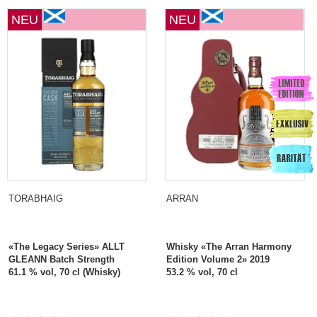
NEU
NEU
TORABHAIG
ARRAN
«The Legacy Series» ALLT
Whisky «The Arran Harmony
GLEANN Batch Strength
Edition Volume 2» 2019
61.1 % vol, 70 cl (Whisky)
53.2 % vol, 70 cl