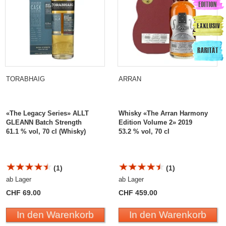
TORABHAIG
ARRAN
«The Legacy Series» ALLT
Whisky «The Arran Harmony
GLEANN Batch Strength
Edition Volume 2» 2019
61.1 % vol, 70 cl (Whisky)
53.2 % vol, 70 cl
(1)
(1)
ab Lager
ab Lager
CHF 69.00
CHF 459.00
In den Warenkorb
In den Warenkorb