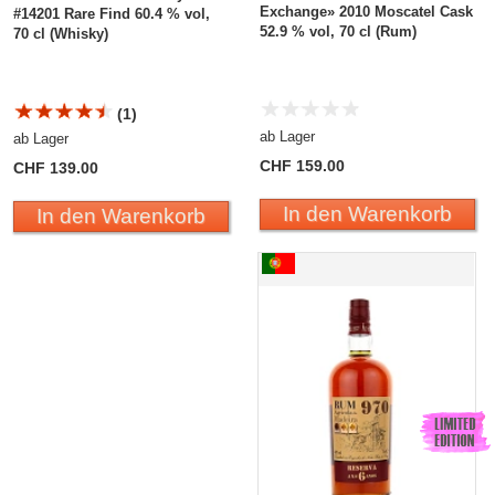
Exchange» 2010 Moscatel Cask
#14201 Rare Find 60.4 % vol,
52.9 % vol, 70 cl (Rum)
70 cl (Whisky)
(1)
ab Lager
ab Lager
CHF 159.00
CHF 139.00
In den Warenkorb
In den Warenkorb