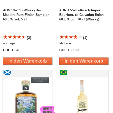
AON 18-251 «Whisky.de»
AON 17-520 «Kirsch Import»
Madeira Rum Finish
Sampler
Bourbon, ex-Calvados finish
60.0 % vol, 5 cl
60.1 % vol, 70 cl (Whisky)
(2)
(1)
ab Lager
ab Lager
CHF 12.40
CHF 139.00
In den Warenkorb
In den Warenkorb