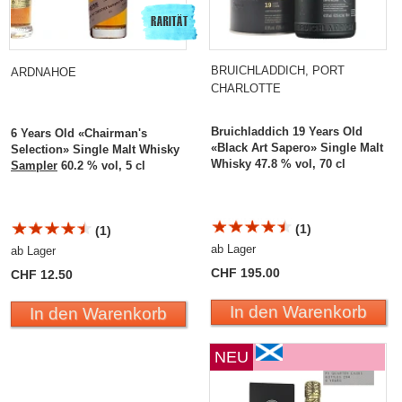
BRUICHLADDICH, PORT
ARDNAHOE
CHARLOTTE
Bruichladdich 19 Years Old
6 Years Old «Chairman's
«Black Art Sapero» Single Malt
Selection» Single Malt Whisky
Whisky 47.8 % vol, 70 cl
Sampler
60.2 % vol, 5 cl
(1)
(1)
ab Lager
ab Lager
CHF 195.00
CHF 12.50
In den Warenkorb
In den Warenkorb
NEU