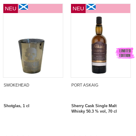
NEU
NEU
SMOKEHEAD
PORT ASKAIG
Shotglas, 1 cl
Sherry Cask Single Malt
Whisky 50.3 % vol, 70 cl