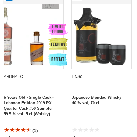
ARDNAHOE
ENSō
6 Years Old «Single Cask»
Japanese Blended Whisky
Lebanon Edition 2019 PX
40 % vol, 70 cl
Quarter Cask #50
Sampler
59.5 % vol, 5 cl (Whisky)
(1)