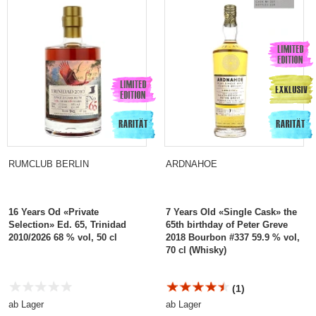
RUMCLUB BERLIN
ARDNAHOE
16 Years Od «Private
7 Years Old «Single Cask» the
Selection» Ed. 65, Trinidad
65th birthday of Peter Greve
2010/2026 68 % vol, 50 cl
2018 Bourbon #337 59.9 % vol,
70 cl (Whisky)
(1)
ab Lager
ab Lager