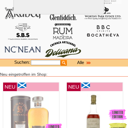
Suchen:
Alle
Neu eingetroffen im Shop:
NEU
NEU