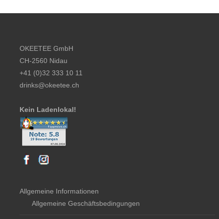
Footer content
OKEETEE GmbH
CH-2560 Nidau
+41 (0)32 333 10 11
drinks@okeetee.ch
Kein Ladenlokal!
Allgemeine Informationen
Allgemeine Geschäftsbedingungen