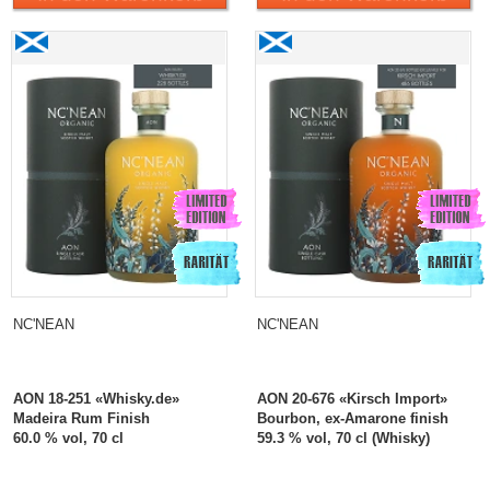
NC'NEAN
NC'NEAN
AON 18-251 «Whisky.de»
AON 20-676 «Kirsch Import»
Madeira Rum Finish
Bourbon, ex-Amarone finish
60.0 % vol, 70 cl
59.3 % vol, 70 cl (Whisky)