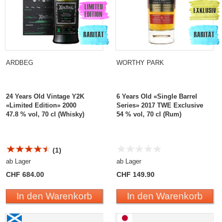
ARDBEG
WORTHY PARK
24 Years Old Vintage Y2K
6 Years Old «Single Barrel
«Limited Edition» 2000
Series» 2017 TWE Exclusive
47.8 % vol, 70 cl (Whisky)
54 % vol, 70 cl (Rum)
(1)
ab Lager
ab Lager
CHF 684.00
CHF 149.90
In den Warenkorb
In den Warenkorb