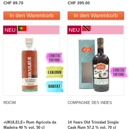
CHF 89.70
CHF 395.00
In den Warenkorb
In den Warenkorb
NEU
NEU
ROCIM
COMPAGNIE DES INDES
«UKULELE» Rum Agricola da
14 Years Old Trinidad Single
Madeira 40 % vol, 50 cl
Cask Rum 57.2 % vol, 70 cl