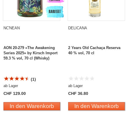
NC'NEAN
DELICANA
AON 20-279 «The Awakening
2 Years Old Cachaça Reserva
Series 2025» by Kirsch Import
40 % vol, 70 cl
59.3 % vol, 70 cl (Whisky)
(1)
ab Lager
ab Lager
CHF 129.00
CHF 36.80
In den Warenkorb
In den Warenkorb