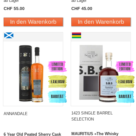
ab Lager
ab Lager
CHF 55.00
CHF 45.00
In den Warenkorb
In den Warenkorb
1423 SINGLE BARREL
ANNANDALE
SELECTION
MAURITIUS «The Whisky
6 Year Old Peated Sherry Cask