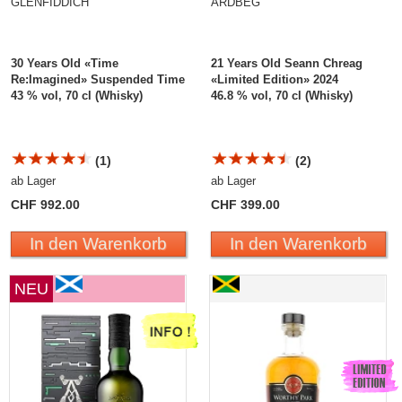
GLENFIDDICH
ARDBEG
30 Years Old «Time
21 Years Old Seann Chreag
Re:Imagined» Suspended Time
«Limited Edition» 2024
43 % vol, 70 cl (Whisky)
46.8 % vol, 70 cl (Whisky)
(1)
(2)
ab Lager
ab Lager
CHF 992.00
CHF 399.00
In den Warenkorb
In den Warenkorb
NEU