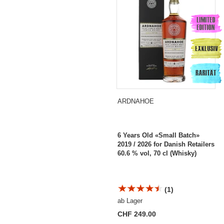
ARDNAHOE
6 Years Old «Small Batch»
2019 / 2026 for Danish Retailers
60.6 % vol, 70 cl (Whisky)
(1)
ab Lager
CHF 249.00