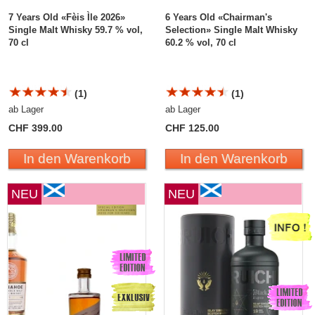
7 Years Old «Fèis Ìle 2026»
6 Years Old «Chairman's
Single Malt Whisky 59.7 % vol,
Selection» Single Malt Whisky
70 cl
60.2 % vol, 70 cl
(1)
(1)
ab Lager
ab Lager
CHF 399.00
CHF 125.00
In den Warenkorb
In den Warenkorb
NEU
NEU