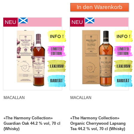
In den Warenkorb
NEU
NEU
MACALLAN
MACALLAN
«The Harmony Collection»
«The Harmony Collection»
Guardian Oak 44.2 % vol, 70 cl
Organic Cherrywood Lapsang
(Whisky)
Tea 44.2 % vol, 70 cl (Whisky)