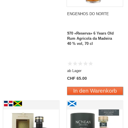
ENGENHOS DO NORTE
970 «Reserva» 6 Years Old
Rum Agricola da Madeira
40 % vol, 70 cl
ab Lager
CHF 65.00
In den Warenkorb