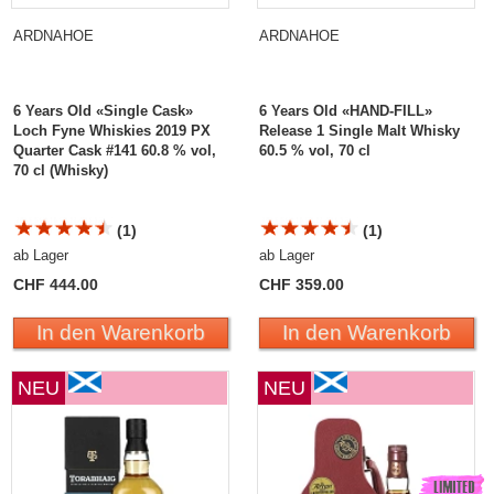
ARDNAHOE
ARDNAHOE
6 Years Old «Single Cask»
6 Years Old «HAND-FILL»
Loch Fyne Whiskies 2019 PX
Release 1 Single Malt Whisky
Quarter Cask #141 60.8 % vol,
60.5 % vol, 70 cl
70 cl (Whisky)
(1)
(1)
ab Lager
ab Lager
CHF 444.00
CHF 359.00
In den Warenkorb
In den Warenkorb
NEU
NEU