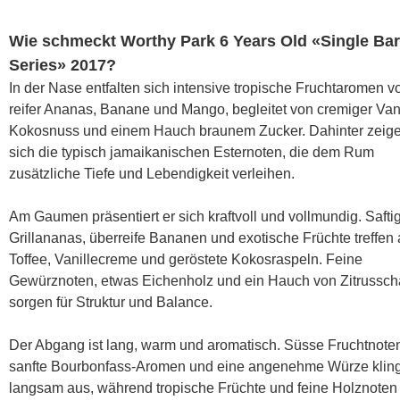
Wie schmeckt Worthy Park 6 Years Old «Single Bar
Series» 2017?
In der Nase entfalten sich intensive tropische Fruchtaromen v
reifer Ananas, Banane und Mango, begleitet von cremiger Vani
Kokosnuss und einem Hauch braunem Zucker. Dahinter zeig
sich die typisch jamaikanischen Esternoten, die dem Rum
zusätzliche Tiefe und Lebendigkeit verleihen.
Am Gaumen präsentiert er sich kraftvoll und vollmundig. Safti
Grillananas, überreife Bananen und exotische Früchte treffen 
Toffee, Vanillecreme und geröstete Kokosraspeln. Feine
Gewürznoten, etwas Eichenholz und ein Hauch von Zitrussch
sorgen für Struktur und Balance.
Der Abgang ist lang, warm und aromatisch. Süsse Fruchtnote
sanfte Bourbonfass-Aromen und eine angenehme Würze klin
langsam aus, während tropische Früchte und feine Holznoten