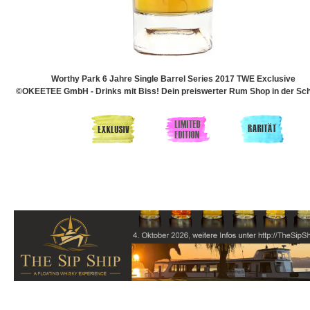
Worthy Park 6 Jahre Single Barrel Series 2017 TWE Exclusive
©OKEETEE GmbH - Drinks mit Biss! Dein preiswerter Rum Shop in der Sch