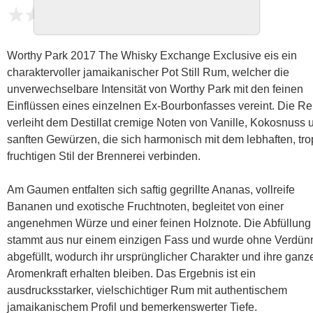
noch keine Bewertungen
Worthy Park 2017 The Whisky Exchange Exclusive eis ein
charaktervoller jamaikanischer Pot Still Rum, welcher die
unverwechselbare Intensität von Worthy Park mit den feinen
Einflüssen eines einzelnen Ex-Bourbonfasses vereint. Die Re
verleiht dem Destillat cremige Noten von Vanille, Kokosnuss 
sanften Gewürzen, die sich harmonisch mit dem lebhaften, tro
fruchtigen Stil der Brennerei verbinden.
Am Gaumen entfalten sich saftig gegrillte Ananas, vollreife
Bananen und exotische Fruchtnoten, begleitet von einer
angenehmen Würze und einer feinen Holznote. Die Abfüllung
stammt aus nur einem einzigen Fass und wurde ohne Verdü
abgefüllt, wodurch ihr ursprünglicher Charakter und ihre ganz
Aromenkraft erhalten bleiben. Das Ergebnis ist ein
ausdrucksstarker, vielschichtiger Rum mit authentischem
jamaikanischem Profil und bemerkenswerter Tiefe.