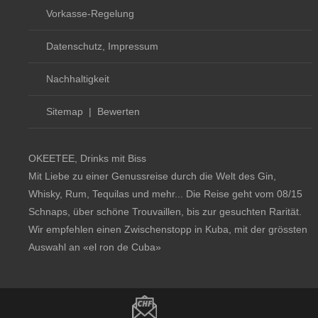
Vorkasse-Regelung
Datenschutz, Impressum
Nachhaltigkeit
Sitemap
|
Bewerten
OKEETEE, Drinks mit Biss
Mit Liebe zu einer Genussreise durch die Welt des Gin,
Whisky, Rum, Tequilas und mehr... Die Reise geht vom 08/15
Schnaps, über schöne Trouvaillen, bis zur gesuchten Rarität.
Wir empfehlen einen Zwischenstopp in Kuba, mit der grössten
Auswahl an
«el ron de Cuba»
Copyright notice