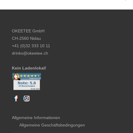
Footer content
OKEETEE GmbH
CH-2560 Nidau
+41 (0)32 333 10 11
drinks@okeetee.ch
Kein Ladenlokal!
Allgemeine Informationen
Allgemeine Geschäftsbedingungen