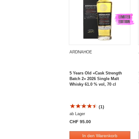
ARDNAHOE
5 Years Old «Cask Strength
Batch 2» 2026 Single Malt
Whisky 61.0 % vol, 70 cl
(1)
ab Lager
CHF 95.00
In den Warenkorb