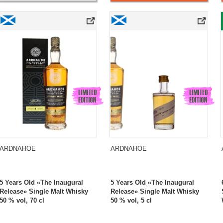
0 / 2025 Exclusively for vomFASS
Ardnahoe 5 Years Old «The Inaugural Release» Single Malt Whisky
Ardnahoe 5 Years Old «The Inaugural Rel
ARDNAHOE
ARDNAHOE
5 Years Old «The Inaugural
5 Years Old «The Inaugural
Release» Single Malt Whisky
Release» Single Malt Whisky
50 % vol, 70 cl
50 % vol, 5 cl