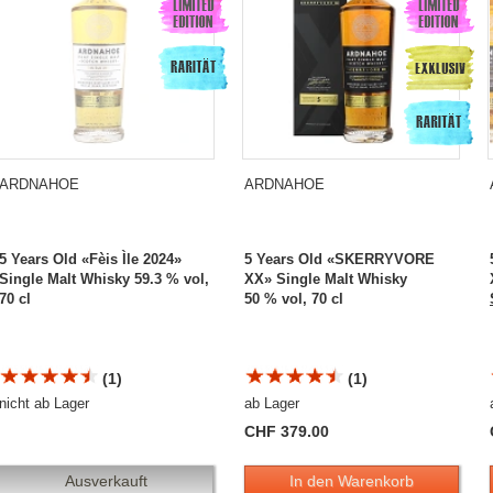
ARDNAHOE
ARDNAHOE
5 Years Old «Fèis Ìle 2024»
5 Years Old «SKERRYVORE
Single Malt Whisky 59.3 % vol,
XX» Single Malt Whisky
70 cl
50 % vol, 70 cl
(1)
(1)
nicht ab Lager
ab Lager
CHF 379.00
Ausverkauft
In den Warenkorb