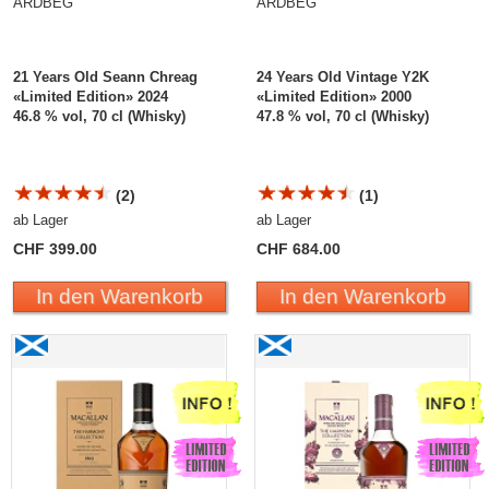
ARDBEG
ARDBEG
21 Years Old Seann Chreag
24 Years Old Vintage Y2K
«Limited Edition» 2024
«Limited Edition» 2000
46.8 % vol, 70 cl (Whisky)
47.8 % vol, 70 cl (Whisky)
(2)
(1)
ab Lager
ab Lager
CHF 399.00
CHF 684.00
In den Warenkorb
In den Warenkorb