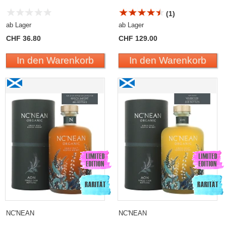
(1)
ab Lager
ab Lager
CHF 36.80
CHF 129.00
In den Warenkorb
In den Warenkorb
NC'NEAN
NC'NEAN