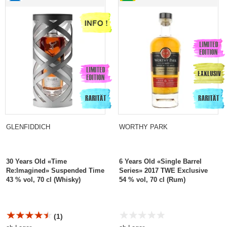
GLENFIDDICH
WORTHY PARK
30 Years Old «Time
6 Years Old «Single Barrel
Re:Imagined» Suspended Time
Series» 2017 TWE Exclusive
43 % vol, 70 cl (Whisky)
54 % vol, 70 cl (Rum)
(1)