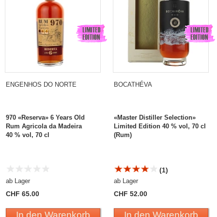
ENGENHOS DO NORTE
BOCATHÉVA
970 «Reserva» 6 Years Old
«Master Distiller Selection»
Rum Agricola da Madeira
Limited Edition 40 % vol, 70 cl
40 % vol, 70 cl
(Rum)
(1)
ab Lager
ab Lager
CHF 65.00
CHF 52.00
In den Warenkorb
In den Warenkorb