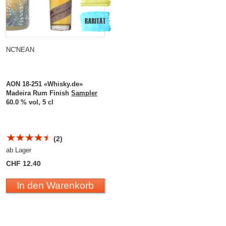
NC'NEAN
AON 18-251 «Whisky.de»
Madeira Rum Finish
Sampler
60.0 % vol, 5 cl
(2)
ab Lager
CHF 12.40
In den Warenkorb