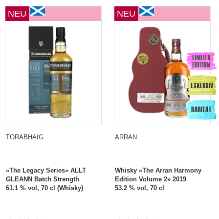
NEU
NEU
TORABHAIG
ARRAN
«The Legacy Series» ALLT
Whisky «The Arran Harmony
GLEANN Batch Strength
Edition Volume 2» 2019
61.1 % vol, 70 cl (Whisky)
53.2 % vol, 70 cl