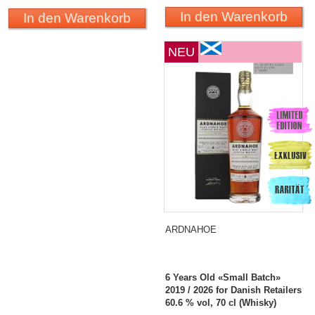
In den Warenkorb
In den Warenkorb
NEU
ARDNAHOE
6 Years Old «Small Batch»
2019 / 2026 for Danish Retailers
60.6 % vol, 70 cl (Whisky)