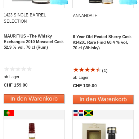
1423 SINGLE BARREL
ANNANDALE
SELECTION
MAURITIUS «The Whisky
6 Year Old Peated Sherry Cask
Exchange» 2010 Moscatel Cask
#14201 Rare Find 60.4 % vol,
52.9 % vol, 70 cl (Rum)
70 cl (Whisky)
(1)
ab Lager
ab Lager
CHF 159.00
CHF 139.00
In den Warenkorb
In den Warenkorb