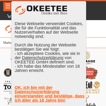
☰
|
DE
FR
EN
|
Anmelden
Diese Webseite verwendet Cookies,
die für die Funktionalität und das
Nutzerverhalten auf der Webseite
notwendig sind.
Marke
Durch die Nutzung der Webseite
bestätigen Sie wie folgt:
- ich akzeptiere Cookies, wie sie in
der
Datenschutzerklärung
von
OKEETEE GmbH definiert sind.
- ich habe das Mindestalter von 18
Jahren erreicht.
OK, ich bin mit der
Datenschutzerklärung
einverstanden und bestätige, dass
ich älter als 18 Jahre bin!