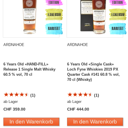
ARDNAHOE
ARDNAHOE
6 Years Old «HAND-FILL»
6 Years Old «Single Cask»
Release 1 Single Malt Whisky
Loch Fyne Whiskies 2019 PX
60.5 % vol, 70 cl
Quarter Cask #141 60.8 % vol,
70 cl (Whisky)
(1)
(1)
ab Lager
ab Lager
CHF 359.00
CHF 444.00
In den Warenkorb
In den Warenkorb