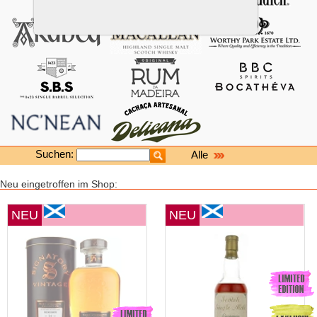
Suchen:
Alle
Neu eingetroffen im Shop:
NEU
NEU