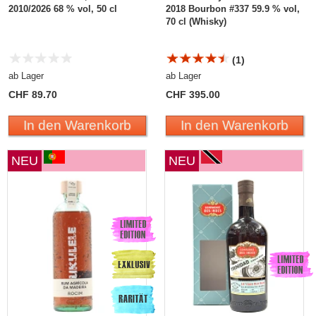
2010/2026 68 % vol, 50 cl
2018 Bourbon #337 59.9 % vol,
70 cl (Whisky)
(1)
ab Lager
ab Lager
CHF 89.70
CHF 395.00
In den Warenkorb
In den Warenkorb
NEU
NEU