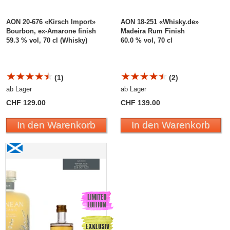
AON 20-676 «Kirsch Import»
AON 18-251 «Whisky.de»
Bourbon, ex-Amarone finish
Madeira Rum Finish
59.3 % vol, 70 cl (Whisky)
60.0 % vol, 70 cl
(1)
(2)
ab Lager
ab Lager
CHF 129.00
CHF 139.00
In den Warenkorb
In den Warenkorb