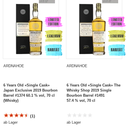
ARDNAHOE
ARDNAHOE
6 Years Old «Single Cask»
6 Years Old «Single Cask» The
Japan Exclusive 2019 Bourbon
Whisky Shop 2019 Single
Barrel #1374 60.1 % vol, 70 cl
Bourbon Barrel #1491
(Whisky)
57.4 % vol, 70 cl
(1)
ab Lager
ab Lager