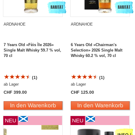
ARDNAHOE
ARDNAHOE
7 Years Old «Fèis Ìle 2026»
6 Years Old «Chairman's
Single Malt Whisky 59.7 % vol,
Selection» 2026 Single Malt
70 cl
Whisky 60.2 % vol, 70 cl
(1)
(1)
ab Lager
ab Lager
CHF 399.00
CHF 125.00
In den Warenkorb
In den Warenkorb
NEU
NEU