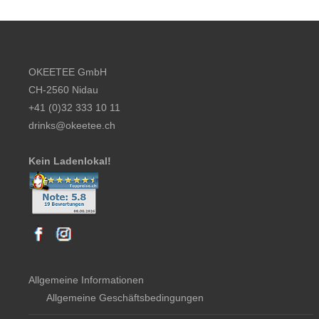
Footer content
OKEETEE GmbH
CH-2560 Nidau
+41 (0)32 333 10 11
drinks@okeetee.ch
Kein Ladenlokal!
Allgemeine Informationen
Allgemeine Geschäftsbedingungen