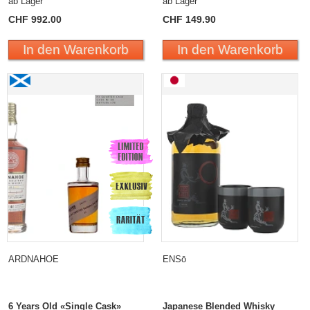
ab Lager
ab Lager
CHF 992.00
CHF 149.90
In den Warenkorb
In den Warenkorb
ARDNAHOE
ENSō
6 Years Old «Single Cask»
Japanese Blended Whisky