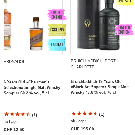
BRUICHLADDICH, PORT
ARDNAHOE
CHARLOTTE
Bruichladdich 19 Years Old
6 Years Old «Chairman's
«Black Art Sapero» Single Malt
Selection» Single Malt Whisky
Whisky 47.8 % vol, 70 cl
Sampler
60.2 % vol, 5 cl
(1)
(1)
ab Lager
ab Lager
CHF 195.00
CHF 12.50