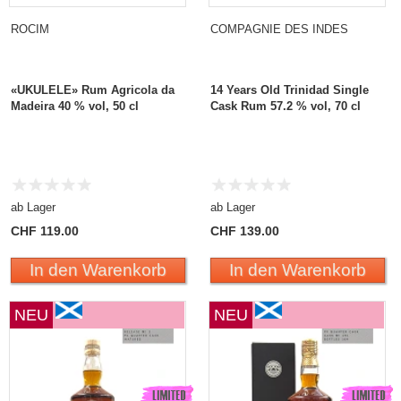
ROCIM
COMPAGNIE DES INDES
«UKULELE» Rum Agricola da
14 Years Old Trinidad Single
Madeira 40 % vol, 50 cl
Cask Rum 57.2 % vol, 70 cl
ab Lager
ab Lager
CHF 119.00
CHF 139.00
In den Warenkorb
In den Warenkorb
NEU
NEU