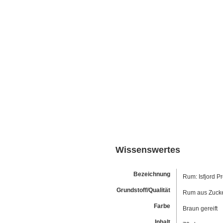
Wissenswertes
Bezeichnung
Rum: Isfjord P
Grundstoff/Qualität
Rum aus Zucke
Farbe
Braun gereift
Inhalt