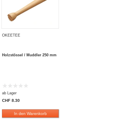
OKEETEE
Holzstössel / Muddler 250 mm
ab Lager
CHF 8.30
In den Warenkorb