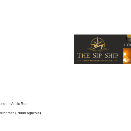
remium Arctic Rum
rrohrsaft (Rhum agricole)