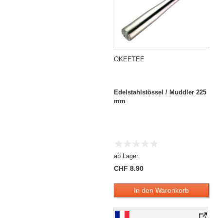
OKEETEE
Edelstahlstössel / Muddler 225
mm
ab Lager
CHF 8.90
In den Warenkorb