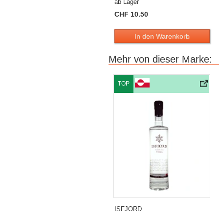
ab Lager
CHF 10.50
In den Warenkorb
Mehr von dieser Marke:
TOP
ISFJORD