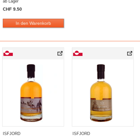
ab Lager
CHF 9.50
In den Warenkorb
ISFJORD
ISFJORD