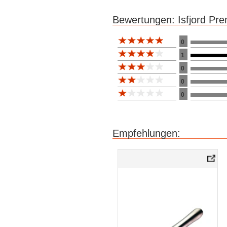
Bewertungen: Isfjord Pr
Bewertung 10
0
1
0
0
0
Empfehlungen: