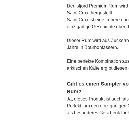
Der Isfjord Premium Rum wird 
Saint Crox, hergestellt.
Saint Crox ist eine frühere dä
einzigartige Geschichte über 
Dieser Rum wird aus Zuckerrohr 
Jahre in Bourbonfässern.
Eine perfekte Kombination aus 
arktischen Kälte ergibt diese
Gibt es einen Sampler vo
Rum?
Ja, dieses Produkt ist auch al
Perfekt, um den einzigartige
als besonderes Geschenk für