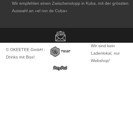
Wir empfehlen einen Zwischenstopp in Kuba, mit der grössten
Auswahl an
«el ron de Cuba»
Copyright notice
Wir sind kein
© OKEETEE GmbH -
Ladenlokal, nur
Drinks mit Biss!.
Webshop!