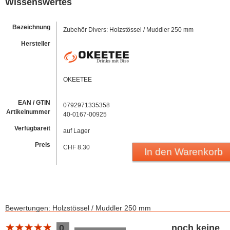
Wissenswertes
Bezeichnung
Zubehör Divers: Holzstössel / Muddler 250 mm
Hersteller
OKEETEE
EAN / GTIN
0792971335358
Artikelnummer
40-0167-00925
Verfügbareit
auf Lager
Preis
CHF 8.30
In den Warenkorb
Bewertungen: Holzstössel / Muddler 250 mm
Bewertung 10
0
noch keine