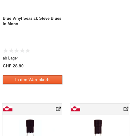
Blue Vinyl Seasick Steve Blues
In Mono
ab Lager
CHF 28.90
In den Warenkorb