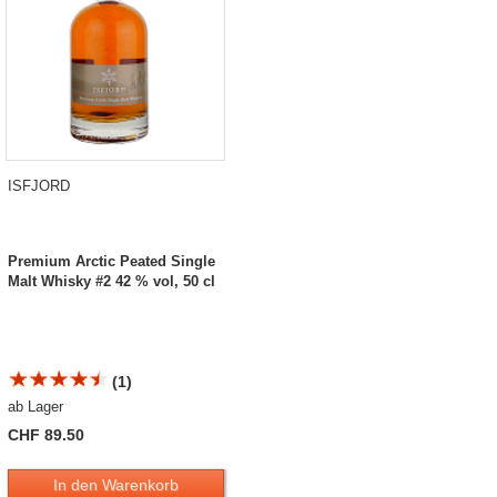
ISFJORD
Premium Arctic Peated Single
Malt Whisky #2 42 % vol, 50 cl
(1)
ab Lager
CHF 89.50
In den Warenkorb