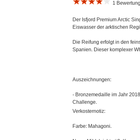
1 Bewertung 
Der Isfjord Premium Arctic Sin
Eiswasser der arktischen Regi
Die Reifung erfolgt in den fei
Spanien. Dieser komplexer Whi
Auszeichnungen:
- Bronzemedaille im Jahr 2018 b
Challenge.
Verkosternotiz:
Farbe: Mahagoni.