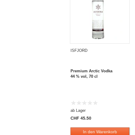
ISFJORD
Premium Arctic Vodka
44 % vol, 70 cl
ab Lager
CHF 45.50
In den Warenkorb