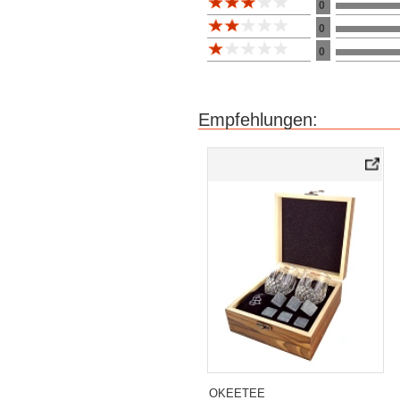
0
0
0
Empfehlungen:
OKEETEE