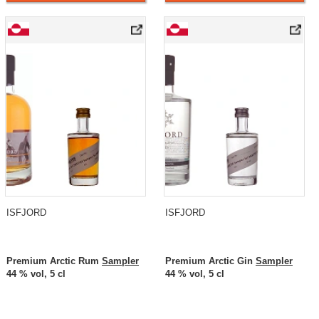
ISFJORD
ISFJORD
Premium Arctic Rum
Sampler
Premium Arctic Gin
Sampler
44 % vol, 5 cl
44 % vol, 5 cl