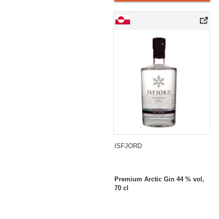
ISFJORD
Premium Arctic Gin 44 % vol,
70 cl