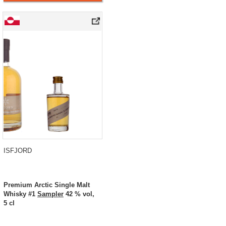
ISFJORD
Premium Arctic Single Malt
Whisky #1
Sampler
42 % vol,
5 cl