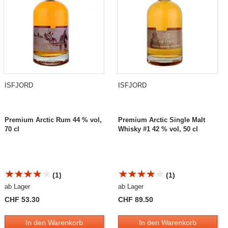
ISFJORD
ISFJORD
Premium Arctic Rum 44 % vol,
Premium Arctic Single Malt
70 cl
Whisky #1 42 % vol, 50 cl
(1)
(1)
ab Lager
ab Lager
CHF 53.30
CHF 89.50
In den Warenkorb
In den Warenkorb