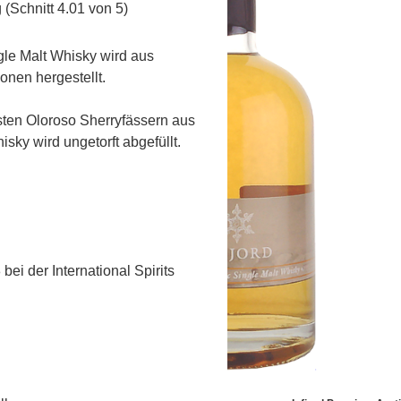
(Schnitt 4.01 von 5)
gle Malt Whisky wird aus
onen hergestellt.
nsten Oloroso Sherryfässern aus
sky wird ungetorft abgefüllt.
ei der International Spirits