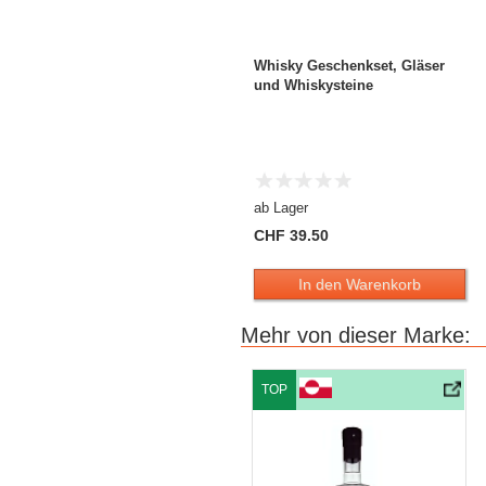
Whisky Geschenkset, Gläser
und Whiskysteine
ab Lager
CHF 39.50
In den Warenkorb
Mehr von dieser Marke:
TOP