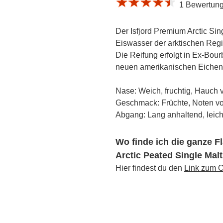
1 Bewertung 
Der Isfjord Premium Arctic Sin
Eiswasser der arktischen Regi
Die Reifung erfolgt in Ex-Bour
neuen amerikanischen Eichen
Nase: Weich, fruchtig, Hauch v
Geschmack: Früchte, Noten vo
Abgang: Lang anhaltend, leicht 
Wo finde ich die ganze F
Arctic Peated Single Mal
Hier findest du den
Link zum O