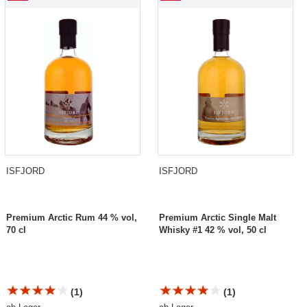
ISFJORD
ISFJORD
Premium Arctic Rum 44 % vol,
Premium Arctic Single Malt
70 cl
Whisky #1 42 % vol, 50 cl
(1)
(1)