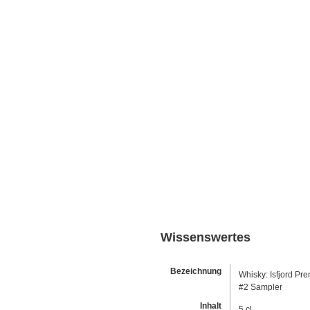
Wissenswertes
Bezeichnung
Whisky: Isfjord Pr
#2 Sampler
Inhalt
5 cl