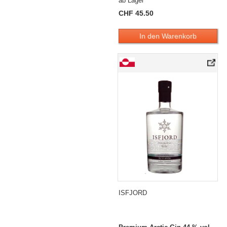
ab Lager
CHF 45.50
In den Warenkorb
ISFJORD