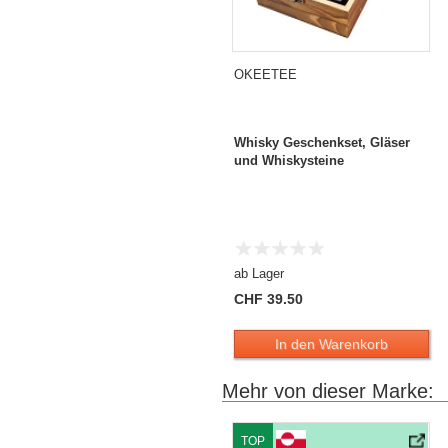
OKEETEE
Whisky Geschenkset, Gläser
und Whiskysteine
ab Lager
CHF 39.50
In den Warenkorb
Mehr von dieser Marke:
TOP