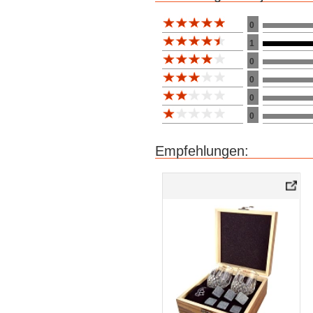
Bewertung 10
0
1
0
0
0
0
Empfehlungen: