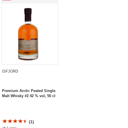
ISFJORD
Premium Arctic Peated Single
Malt Whisky #2 42 % vol, 50 cl
(1)