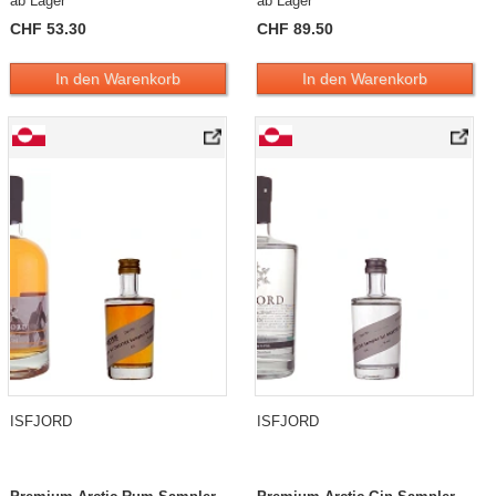
ab Lager
ab Lager
CHF 53.30
CHF 89.50
In den Warenkorb
In den Warenkorb
ISFJORD
ISFJORD