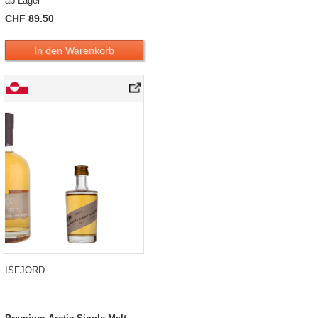
ab Lager
CHF 89.50
In den Warenkorb
ISFJORD