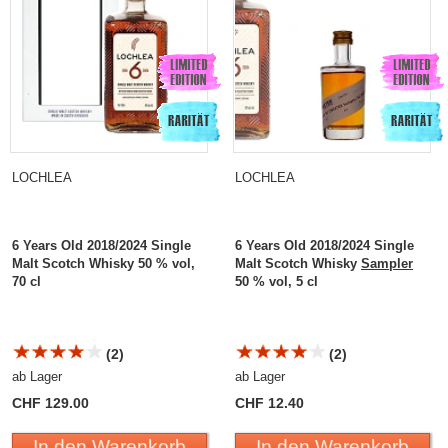
LOCHLEA
LOCHLEA
6 Years Old 2018/2024 Single
6 Years Old 2018/2024 Single
Malt Scotch Whisky 50 % vol,
Malt Scotch Whisky
Sampler
70 cl
50 % vol, 5 cl
(2)
(2)
ab Lager
ab Lager
CHF 129.00
CHF 12.40
In den Warenkorb
In den Warenkorb