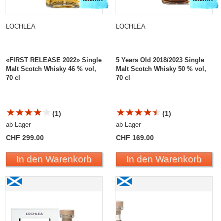
LOCHLEA
LOCHLEA
«FIRST RELEASE 2022» Single
5 Years Old 2018/2023 Single
Malt Scotch Whisky 46 % vol,
Malt Scotch Whisky 50 % vol,
70 cl
70 cl
(1)
(1)
ab Lager
ab Lager
CHF 299.00
CHF 169.00
In den Warenkorb
In den Warenkorb
Lochlea 6 Years Old 2018/2024 Single Malt Scotch
Lochlea 6 Years Old
Whisky
2018/2024 Single Malt
Scotch Whisky Sampler