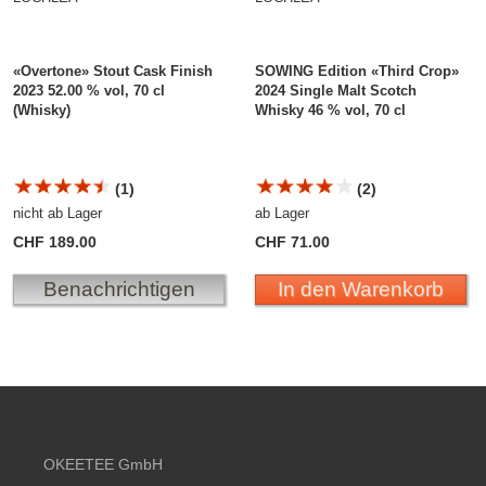
«Overtone» Stout Cask Finish
SOWING Edition «Third Crop»
2023 52.00 % vol, 70 cl
2024 Single Malt Scotch
(Whisky)
Whisky 46 % vol, 70 cl
(1)
(2)
nicht ab Lager
ab Lager
CHF 189.00
CHF 71.00
Benachrichtigen
In den Warenkorb
Footer content
OKEETEE GmbH