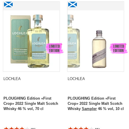
Lochlea PLOUGHING Edition «First Crop» 2022
Lochlea PLOUGHING
Single Malt Scotch Whisky
Edition «First Crop» 2022
Single Malt Scotch Whisky
Sampler
LOCHLEA
LOCHLEA
PLOUGHING Edition «First
PLOUGHING Edition «First
Crop» 2022 Single Malt Scotch
Crop» 2022 Single Malt Scotch
Whisky 46 % vol, 70 cl
Whisky
Sampler
46 % vol, 10 cl