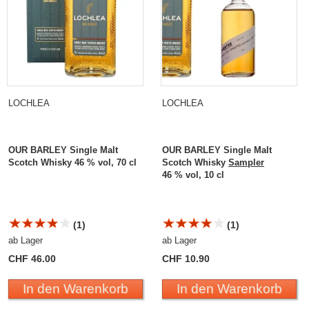
LOCHLEA
LOCHLEA
OUR BARLEY Single Malt
OUR BARLEY Single Malt
Scotch Whisky 46 % vol, 70 cl
Scotch Whisky
Sampler
46 % vol, 10 cl
(1)
(1)
ab Lager
ab Lager
CHF 46.00
CHF 10.90
In den Warenkorb
In den Warenkorb