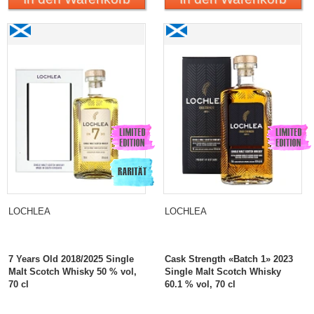
Lochlea 7 Years Old 2018/2025 Single Malt Scotch
Lochlea Cask Strength
Whisky
«Batch 1» 2023 Single
Malt Scotch Whisky
LOCHLEA
LOCHLEA
7 Years Old 2018/2025 Single
Cask Strength «Batch 1» 2023
Malt Scotch Whisky 50 % vol,
Single Malt Scotch Whisky
70 cl
60.1 % vol, 70 cl