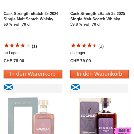
Cask Strength «Batch 2» 2024
Cask Strength «Batch 3» 2025
Single Malt Scotch Whisky
Single Malt Scotch Whisky
60 % vol, 70 cl
59.8 % vol, 70 cl
(1)
(1)
ab Lager
ab Lager
CHF 78.00
CHF 79.00
In den Warenkorb
In den Warenkorb
Lochlea Dark Briar single Estate Scotch Whisky
Lochlea FALLOW Edition
«First Crop» 2022 Single
Malt Scotch Whisky