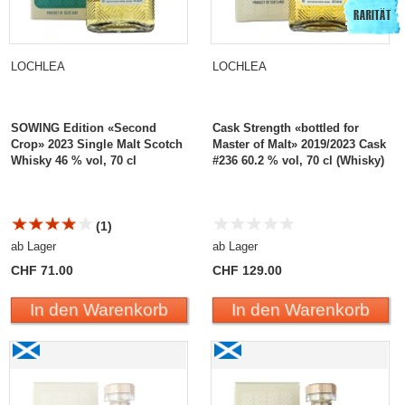
LOCHLEA
LOCHLEA
SOWING Edition «Second
Cask Strength «bottled for
Crop» 2023 Single Malt Scotch
Master of Malt» 2019/2023 Cask
Whisky 46 % vol, 70 cl
#236 60.2 % vol, 70 cl (Whisky)
(1)
ab Lager
ab Lager
CHF 71.00
CHF 129.00
In den Warenkorb
In den Warenkorb
Lochlea Cask Strength «bottled for Charles Hofer»
Lochlea Cask Strength
2018/2023 Cask #90
«bottled for Charles
Hofer» 2020/2024 Cask
#128