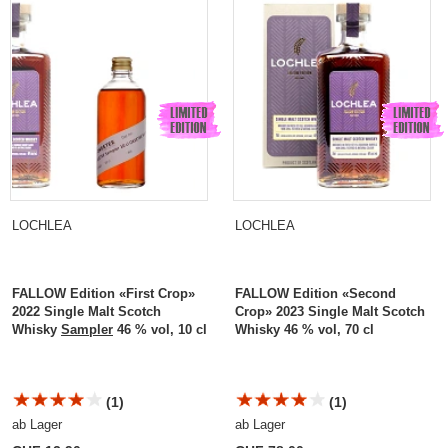
Single Malt Scotch Whisky
LOCHLEA
LOCHLEA
FALLOW Edition «First Crop»
FALLOW Edition «Second
2022 Single Malt Scotch
Crop» 2023 Single Malt Scotch
Whisky
Sampler
46 % vol, 10 cl
Whisky 46 % vol, 70 cl
(1)
(1)
ab Lager
ab Lager