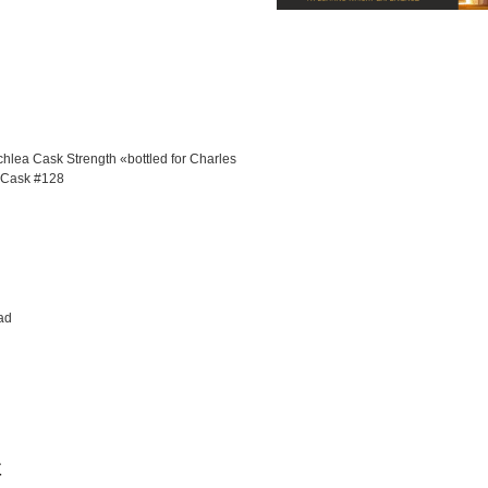
hlea Cask Strength «bottled for Charles
 Cask #128
ad