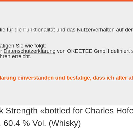
e für die Funktionalität und das Nutzerverhalten auf der
RON CUBANO
|
RUM
tigen Sie wie folgt:
er
Datenschutzerklärung
von OKEETEE GmbH definiert s
hren erreicht.
lärung einverstanden und bestätige, dass ich älter a
 Strength «bottled for Charles Hof
, 60.4 % Vol. (Whisky)