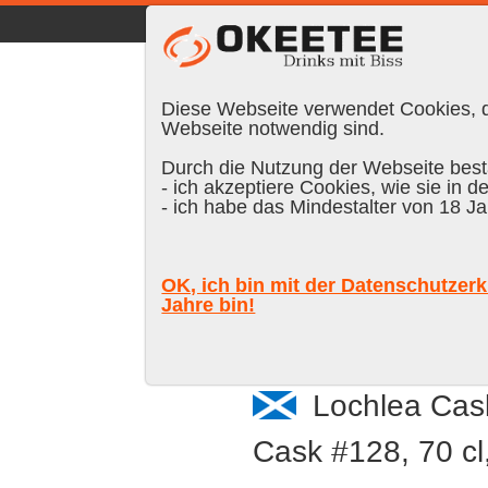
☰
|
DE
FR
EN
|
Anmelden
Diese Webseite verwendet Cookies, di
Webseite notwendig sind.
Durch die Nutzung der Webseite bestä
- ich akzeptiere Cookies, wie sie in d
Suchen:
- ich habe das Mindestalter von 18 Ja
OK, ich bin mit der Datenschutzerk
Jahre bin!
Lochlea Cask
Cask #128, 70 cl