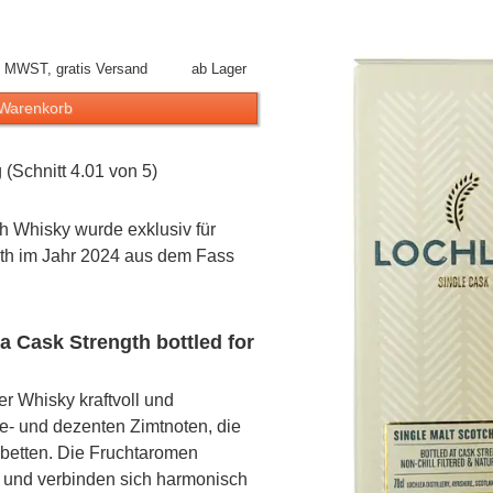
l. MWST, gratis Versand
ab Lager
 Warenkorb
(Schnitt 4.01 von 5)
h Whisky wurde exklusiv für
gth im Jahr 2024 aus dem Fass
 Cask Strength bottled for
r Whisky kraftvoll und
le- und dezenten Zimtnoten, die
nbetten. Die Fruchtaromen
r und verbinden sich harmonisch