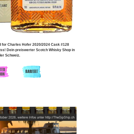
d for Charles Hofer 2020/2024 Cask #128
s! Dein preiswerter Scotch Whisky Shop in
der Schweiz.