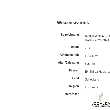
Wissenswertes
Bezeichnung
Scotch Whisky: Loc
Hofer» 2020/2024
Inhalt
70 cl
Alkoholgehalt
60.4 % Vol.
Alter/Jahrgang
5 Jahre
Fässer
Ex-Shiraz Hogshe
Land
Schottland
Region
Lowlands
Hersteller