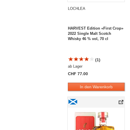
LOCHLEA
HARVEST Edition «First Crop»
2022 Single Malt Scotch
Whisky 46 % vol, 70 cl
(1)
ab Lager
CHF 77.00
In den Warenkorb