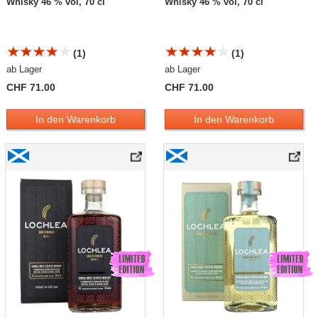
Whisky 46 % vol, 70 cl
Whisky 46 % vol, 70 cl
(1)
(1)
ab Lager
ab Lager
CHF 71.00
CHF 71.00
In den Warenkorb
In den Warenkorb