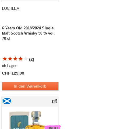
LOCHLEA
6 Years Old 2018/2024 Single
Malt Scotch Whisky 50 % vol,
70 cl
(2)
ab Lager
CHF 129.00
In den Warenkorb