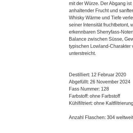
mit der Würze. Der Abgang ist
anhaltender Frucht und sanft
Whisky Wärme und Tiefe verleih
seiner Intensität fruchtbetont, 
erkennbaren Sherryfass-Note
Balance zwischen Süsse, Gewü
typischen Lowland-Charakter 
unterstreicht.
Destilliert: 12 Februar 2020
Abgefüllt: 26 November 2024
Fass Nummer: 128
Farbstoff: ohne Farbstoff
Kühlfiltriert: ohne Kaltfiltrierun
Anzahl Flaschen: 304 weltwei