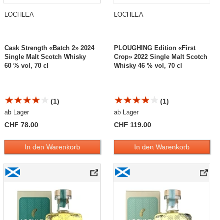
LOCHLEA
LOCHLEA
Cask Strength «Batch 2» 2024
PLOUGHING Edition «First
Single Malt Scotch Whisky
Crop» 2022 Single Malt Scotch
60 % vol, 70 cl
Whisky 46 % vol, 70 cl
(1)
(1)
ab Lager
ab Lager
CHF 78.00
CHF 119.00
In den Warenkorb
In den Warenkorb