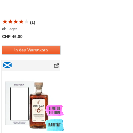
(1)
ab Lager
CHF 46.00
In den Warenkorb