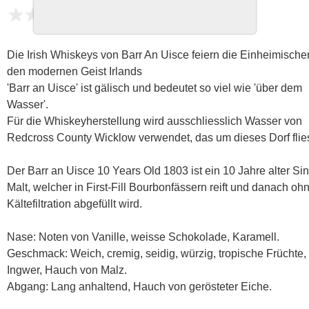
noch keine Bewertungen
Die Irish Whiskeys von Barr An Uisce feiern die Einheimisch
den modernen Geist Irlands
'Barr an Uisce' ist gälisch und bedeutet so viel wie 'über dem
Wasser'.
Für die Whiskeyherstellung wird ausschliesslich Wasser von
Redcross County Wicklow verwendet, das um dieses Dorf flies
Der Barr an Uisce 10 Years Old 1803 ist ein 10 Jahre alter Si
Malt, welcher in First-Fill Bourbonfässern reift und danach oh
Kältefiltration abgefüllt wird.
Nase: Noten von Vanille, weisse Schokolade, Karamell.
Geschmack: Weich, cremig, seidig, würzig, tropische Früchte, 
Ingwer, Hauch von Malz.
Abgang: Lang anhaltend, Hauch von gerösteter Eiche.