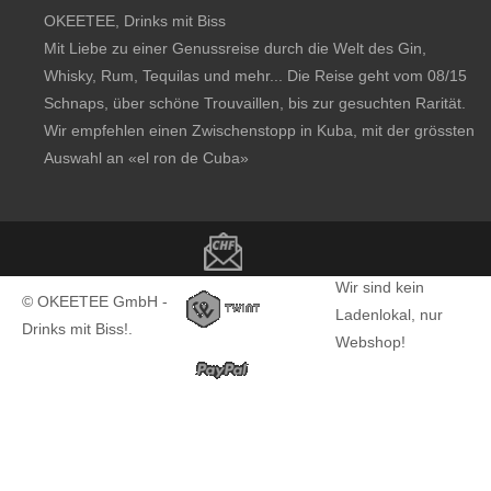
OKEETEE, Drinks mit Biss
Mit Liebe zu einer Genussreise durch die Welt des Gin,
Whisky, Rum, Tequilas und mehr... Die Reise geht vom 08/15
Schnaps, über schöne Trouvaillen, bis zur gesuchten Rarität.
Wir empfehlen einen Zwischenstopp in Kuba, mit der grössten
Auswahl an
«el ron de Cuba»
Copyright notice
Wir sind kein
© OKEETEE GmbH -
Ladenlokal, nur
Drinks mit Biss!.
Webshop!