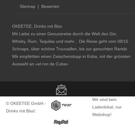
Sitemap
|
Bewerten
OKEETEE, Drinks mit Biss
Mit Liebe zu einer Genussreise durch die Welt des Gin,
Whisky, Rum, Tequilas und mehr... Die Reise geht vom 08/15
Schnaps, über schöne Trouvaillen, bis zur gesuchten Rarität.
Wir empfehlen einen Zwischenstopp in Kuba, mit der grössten
Auswahl an
«el ron de Cuba»
Copyright notice
Wir sind kein
© OKEETEE GmbH -
Ladenlokal, nur
Drinks mit Biss!.
Webshop!