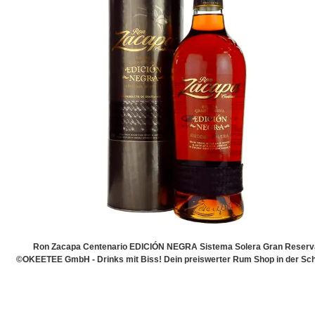
Ron Zacapa Centenario EDICIÓN NEGRA Sistema Solera Gran Reserv
©OKEETEE GmbH - Drinks mit Biss! Dein preiswerter Rum Shop in der Sch