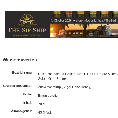
Wissenswertes
Bezeichnung
Rum: Ron Zacapa Centenario EDICIÓN NEGRA Sistem
Solera Gran Reserva
Grundstoff/Qualität
Zuckerrohrsirup (Sugar Cane Honey)
Farbe
Braun gereift
Inhalt
70 cl
Alkoholgehalt
43 % Vol.