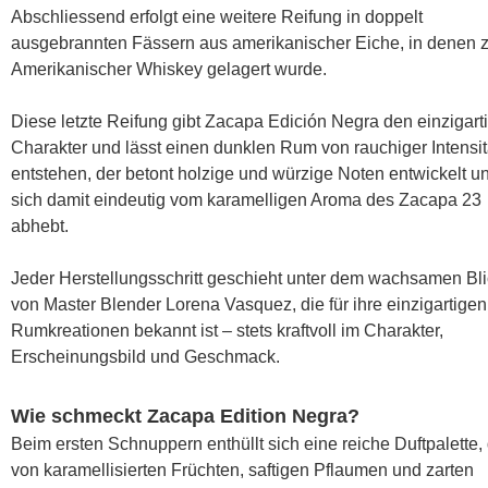
Abschliessend erfolgt eine weitere Reifung in doppelt
ausgebrannten Fässern aus amerikanischer Eiche, in denen 
Amerikanischer Whiskey gelagert wurde.
Diese letzte Reifung gibt Zacapa Edición Negra den einzigart
Charakter und lässt einen dunklen Rum von rauchiger Intensit
entstehen, der betont holzige und würzige Noten entwickelt u
sich damit eindeutig vom karamelligen Aroma des Zacapa 23
abhebt.
Jeder Herstellungsschritt geschieht unter dem wachsamen Bl
von Master Blender Lorena Vasquez, die für ihre einzigartigen
Rumkreationen bekannt ist – stets kraftvoll im Charakter,
Erscheinungsbild und Geschmack.
Wie schmeckt Zacapa Edition Negra?
Beim ersten Schnuppern enthüllt sich eine reiche Duftpalette, 
von karamellisierten Früchten, saftigen Pflaumen und zarten