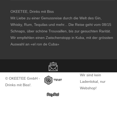
OKEETEE, Drinks mit Biss
Mit Liebe zu einer Genussreise durch die Welt des Gin,
Whisky, Rum, Tequilas und mehr... Die Reise geht vom 08/15
Schnaps, über schöne Trouvaillen, bis zur gesuchten Rarität.
Wir empfehlen einen Zwischenstopp in Kuba, mit der grössten
Auswahl an
«el ron de Cuba»
Copyright notice
Wir sind kein
© OKEETEE GmbH -
Ladenlokal, nur
Drinks mit Biss!.
Webshop!