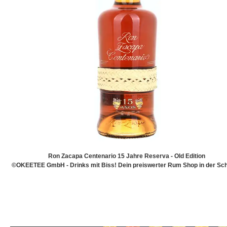
Ron Zacapa Centenario 15 Jahre Reserva - Old Edition
©OKEETEE GmbH - Drinks mit Biss! Dein preiswerter Rum Shop in der Sch