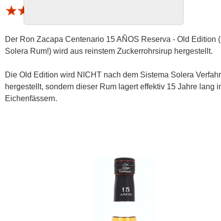
1 Bewertung (Schnitt 3.75 von 5)
Der Ron Zacapa Centenario 15 AÑOS Reserva - Old Edition (
Solera Rum!) wird aus reinstem Zuckerrohrsirup hergestellt.
Die Old Edition wird NICHT nach dem Sistema Solera Verfah
hergestellt, sondern dieser Rum lagert effektiv 15 Jahre lang i
Eichenfässern.