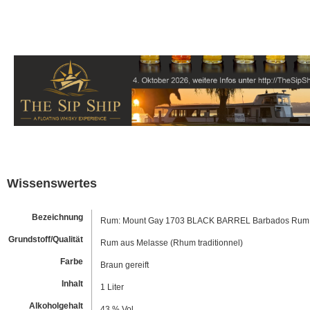
Wissenswertes
Bezeichnung
Rum: Mount Gay 1703 BLACK BARREL Barbados Rum
Grundstoff/Qualität
Rum aus Melasse (Rhum traditionnel)
Farbe
Braun gereift
Inhalt
1 Liter
Alkoholgehalt
43 % Vol.