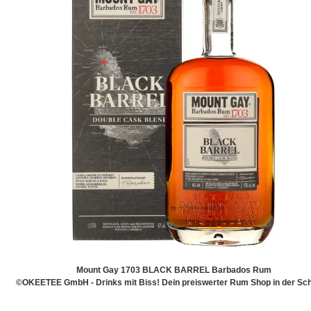
Mount Gay 1703 BLACK BARREL Barbados Rum
©OKEETEE GmbH - Drinks mit Biss! Dein preiswerter Rum Shop in der Sch