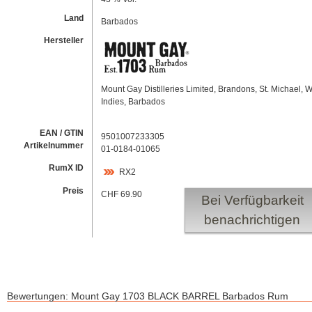
Land
Barbados
Hersteller
Mount Gay Distilleries Limited, Brandons, St. Michael, 
Indies, Barbados
EAN / GTIN
9501007233305
Artikelnummer
01-0184-01065
RumX ID
RX2
Preis
CHF 69.90
Bei Verfügbarkeit
benachrichtigen
Bewertungen: Mount Gay 1703 BLACK BARREL Barbados Rum