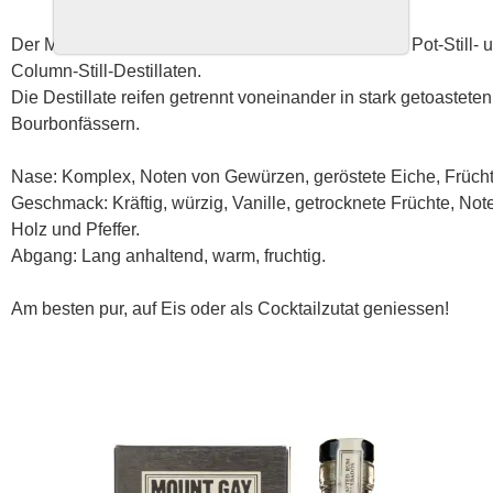
Der Mount Gay 1703 Black Barrel ist ein Blend aus Pot-Still- 
Column-Still-Destillaten.
Die Destillate reifen getrennt voneinander in stark getoasteten
Bourbonfässern.
Nase: Komplex, Noten von Gewürzen, geröstete Eiche, Frücht
Geschmack: Kräftig, würzig, Vanille, getrocknete Früchte, Not
Holz und Pfeffer.
Abgang: Lang anhaltend, warm, fruchtig.
Am besten pur, auf Eis oder als Cocktailzutat geniessen!