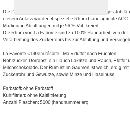
Die Distillerie La Favorite feierte 2022 ihr 180 jähriges Jubilä
diesem Anlass wurden 4 spezielle Rhum blanc agricole AOC
Martinique Abfülllungen mit je 56 % Vol. kreiert.
Die Rhum von La Faborite sind zu 100% Handarbeit, von der
Verarbeitung des Zuckerrohrs bis zur Abfüllung und Versiegel
La Favorite «180em récolte - Mai» duftet nach Früchten,
Rohrzucker, Dörrobst, ein Hauch Lakritze und Rauch, Pfeffer 
Milchschokolade. Der Rum ist im Gaumen ist weich, erdig mit 
Zuckerrohr und Gewürze, sowie Minze und Haselnuss.
Farbstoff: ohne Farbstoff
Kühlfiltriert: ohne Kaltfiltrierung
Anzahl Flaschen: 5000 (handnummeriert)