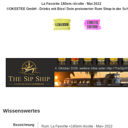
La Favorite 180em récolte - Mai 2022
©OKEETEE GmbH - Drinks mit Biss! Dein preiswerter Rum Shop in der Sch
Wissenswertes
Bezeichnung
Rum: La Favorite «180em récolte - Mai» 2022