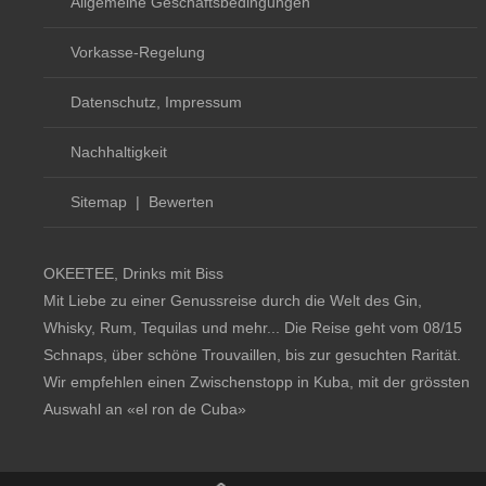
Allgemeine Geschäftsbedingungen
Vorkasse-Regelung
Datenschutz, Impressum
Nachhaltigkeit
Sitemap
|
Bewerten
OKEETEE, Drinks mit Biss
Mit Liebe zu einer Genussreise durch die Welt des Gin,
Whisky, Rum, Tequilas und mehr... Die Reise geht vom 08/15
Schnaps, über schöne Trouvaillen, bis zur gesuchten Rarität.
Wir empfehlen einen Zwischenstopp in Kuba, mit der grössten
Auswahl an
«el ron de Cuba»
Copyright notice