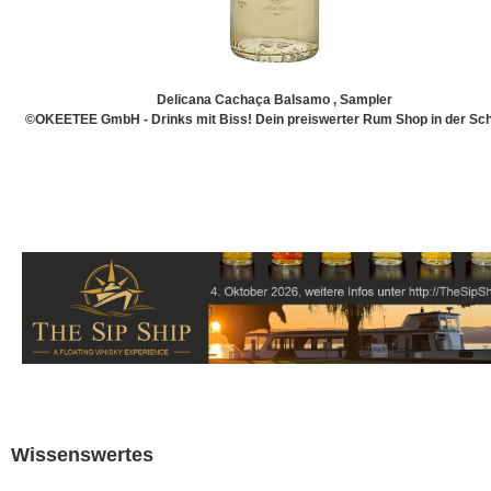
Delicana Cachaça Balsamo , Sampler
©OKEETEE GmbH - Drinks mit Biss! Dein preiswerter Rum Shop in der Sch
Wissenswertes