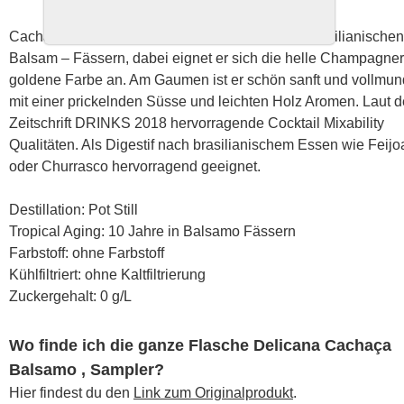
Cachaca Delicana Balsamo lagert 10 Jahre in brasilianischen
Balsam – Fässern, dabei eignet er sich die helle Champagner
goldene Farbe an. Am Gaumen ist er schön sanft und vollmun
mit einer prickelnden Süsse und leichten Holz Aromen. Laut d
Zeitschrift DRINKS 2018 hervorragende Cocktail Mixability
Qualitäten. Als Digestif nach brasilianischem Essen wie Feij
oder Churrasco hervorragend geeignet.
Destillation: Pot Still
Tropical Aging: 10 Jahre in Balsamo Fässern
Farbstoff: ohne Farbstoff
Kühlfiltriert: ohne Kaltfiltrierung
Zuckergehalt: 0 g/L
Wo finde ich die ganze Flasche Delicana Cachaça
Balsamo , Sampler?
Hier findest du den
Link zum Originalprodukt
.