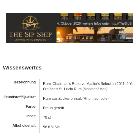
Wissenswertes
Bezeichnung
Rum: Chairman's Reserve Master's Selection 2011, 9 Y
Old finest St. Lucia Rum (Master of Malt)
Grundstoff/Qualität
Rum aus Zuckerrohrsaft (Rhum agricole)
Farbe
Braun gereift
Inhalt
70 cl
Alkoholgehalt
58.8 % Vol.