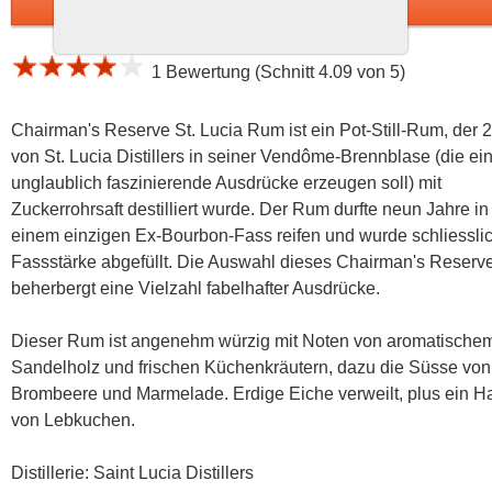
In den Warenkorb
1 Bewertung (Schnitt 4.09 von 5)
Chairman's Reserve St. Lucia Rum ist ein Pot-Still-Rum, der 
von St. Lucia Distillers in seiner Vendôme-Brennblase (die ei
unglaublich faszinierende Ausdrücke erzeugen soll) mit
Zuckerrohrsaft destilliert wurde. Der Rum durfte neun Jahre in
einem einzigen Ex-Bourbon-Fass reifen und wurde schliesslic
Fassstärke abgefüllt. Die Auswahl dieses Chairman's Reserv
beherbergt eine Vielzahl fabelhafter Ausdrücke.
Dieser Rum ist angenehm würzig mit Noten von aromatische
Sandelholz und frischen Küchenkräutern, dazu die Süsse von
Brombeere und Marmelade. Erdige Eiche verweilt, plus ein H
von Lebkuchen.
Distillerie: Saint Lucia Distillers