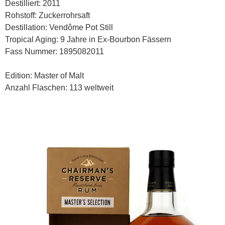
Destilliert: 2011
Rohstoff: Zuckerrohrsaft
Destillation: Vendôme Pot Still
Tropical Aging: 9 Jahre in Ex-Bourbon Fässern
Fass Nummer: 1895082011
Edition: Master of Malt
Anzahl Flaschen: 113 weltweit