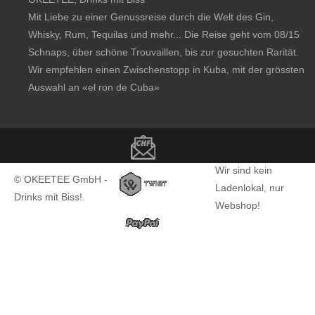
Mit Liebe zu einer Genussreise durch die Welt des Gin,
Whisky, Rum, Tequilas und mehr... Die Reise geht vom 08/15
Schnaps, über schöne Trouvaillen, bis zur gesuchten Rarität.
Wir empfehlen einen Zwischenstopp in Kuba, mit der grössten
Auswahl an
«el ron de Cuba»
Copyright notice
Wir sind kein
© OKEETEE GmbH -
Ladenlokal, nur
Drinks mit Biss!.
Webshop!