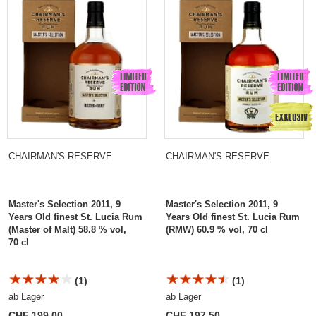
Years Old finest St. Lucia
Rum (RMW)
CHAIRMAN'S RESERVE
CHAIRMAN'S RESERVE
Master's Selection 2011, 9
Master's Selection 2011, 9
Years Old finest St. Lucia Rum
Years Old finest St. Lucia Rum
(Master of Malt) 58.8 % vol,
(RMW) 60.9 % vol, 70 cl
70 cl
(1)
(1)
ab Lager
ab Lager
CHF 199.00
CHF 197.50