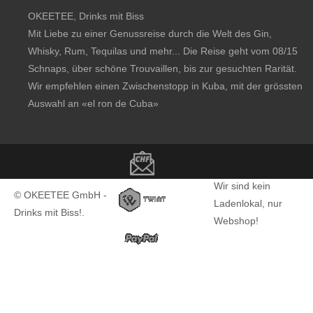
OKEETEE, Drinks mit Biss
Mit Liebe zu einer Genussreise durch die Welt des Gin,
Whisky, Rum, Tequilas und mehr... Die Reise geht vom 08/15
Schnaps, über schöne Trouvaillen, bis zur gesuchten Rarität.
Wir empfehlen einen Zwischenstopp in Kuba, mit der grössten
Auswahl an
«el ron de Cuba»
Copyright notice
Wir sind kein
© OKEETEE GmbH -
Ladenlokal, nur
Drinks mit Biss!.
Webshop!