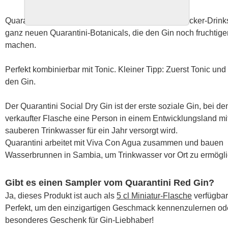
Quarantini Red Gin, der rote Gin für absolute Hingucker-Drink
ganz neuen Quarantini-Botanicals, die den Gin noch fruchtige
machen.
Perfekt kombinierbar mit Tonic. Kleiner Tipp: Zuerst Tonic un
den Gin.
Der Quarantini Social Dry Gin ist der erste soziale Gin, bei d
verkaufter Flasche eine Person in einem Entwicklungsland mi
sauberen Trinkwasser für ein Jahr versorgt wird.
Quarantini arbeitet mit Viva Con Agua zusammen und bauen
Wasserbrunnen in Sambia, um Trinkwasser vor Ort zu ermögl
Gibt es einen Sampler vom Quarantini Red Gin?
Ja, dieses Produkt ist auch als
5 cl Miniatur-Flasche
verfügbar
Perfekt, um den einzigartigen Geschmack kennenzulernen ode
besonderes Geschenk für Gin-Liebhaber!