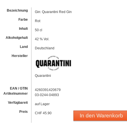
Bezeichnung
Gin: Quarantini Red Gin
Farbe
Rot
Inhalt
50 cl
Alkoholgehalt
42 % Vol.
Land
Deutschland
Hersteller
Quarantini
EAN / GTIN
4260391420679
Artikelnummer
03-0244-04893
Verfügbareit
auf Lager
Preis
CHF 45.90
In den Warenkorb