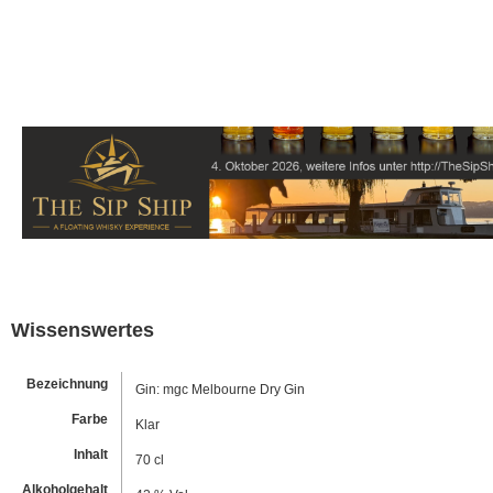
Wissenswertes
Bezeichnung
Gin: mgc Melbourne Dry Gin
Farbe
Klar
Inhalt
70 cl
Alkoholgehalt