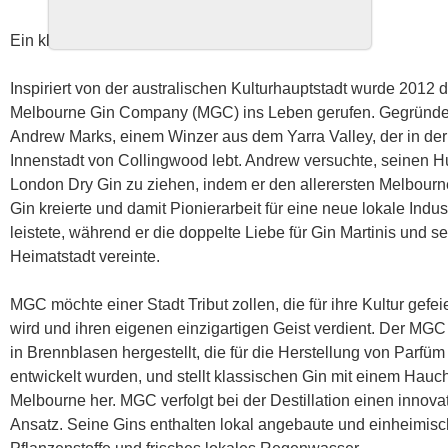
Ein klassischer Gin mit einem Hauch Melbourne.
Inspiriert von der australischen Kulturhauptstadt wurde 2012 d
Melbourne Gin Company (MGC) ins Leben gerufen. Gegründe
Andrew Marks, einem Winzer aus dem Yarra Valley, der in der
Innenstadt von Collingwood lebt. Andrew versuchte, seinen Hu
London Dry Gin zu ziehen, indem er den allerersten Melbourn
Gin kreierte und damit Pionierarbeit für eine neue lokale Indus
leistete, während er die doppelte Liebe für Gin Martinis und s
Heimatstadt vereinte.
MGC möchte einer Stadt Tribut zollen, die für ihre Kultur gefeie
wird und ihren eigenen einzigartigen Geist verdient. Der MGC
in Brennblasen hergestellt, die für die Herstellung von Parfüm
entwickelt wurden, und stellt klassischen Gin mit einem Hauc
Melbourne her. MGC verfolgt bei der Destillation einen innova
Ansatz. Seine Gins enthalten lokal angebaute und einheimis