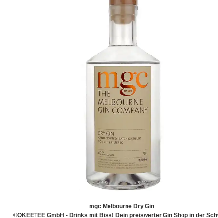
mgc Melbourne Dry Gin
©OKEETEE GmbH - Drinks mit Biss! Dein preiswerter Gin Shop in der Sch