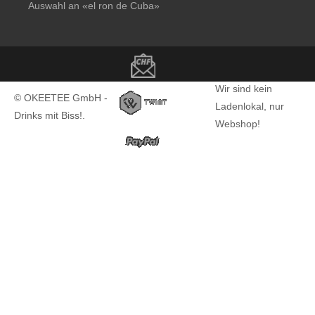
Auswahl an
«el ron de Cuba»
Copyright notice
Wir sind kein
© OKEETEE GmbH -
Ladenlokal, nur
Drinks mit Biss!.
Webshop!