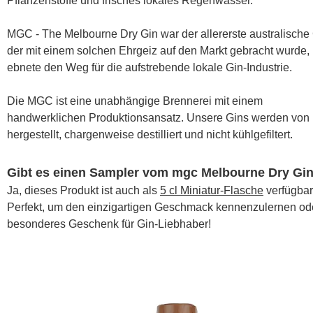
Pflanzenstoffe und frisches lokales Regenwasser.
MGC - The Melbourne Dry Gin war der allererste australische 
der mit einem solchen Ehrgeiz auf den Markt gebracht wurde,
ebnete den Weg für die aufstrebende lokale Gin-Industrie.
Die MGC ist eine unabhängige Brennerei mit einem
handwerklichen Produktionsansatz. Unsere Gins werden von
hergestellt, chargenweise destilliert und nicht kühlgefiltert.
Gibt es einen Sampler vom mgc Melbourne Dry Gi
Ja, dieses Produkt ist auch als
5 cl Miniatur-Flasche
verfügbar
Perfekt, um den einzigartigen Geschmack kennenzulernen ode
besonderes Geschenk für Gin-Liebhaber!