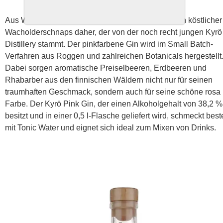
Aus Westfinnland kommt mit dem Kyrö Pink Gin ein köstlicher
Wacholderschnaps daher, der von der noch recht jungen Kyrö
Distillery stammt. Der pinkfarbene Gin wird im Small Batch-
Verfahren aus Roggen und zahlreichen Botanicals hergestellt
Dabei sorgen aromatische Preiselbeeren, Erdbeeren und
Rhabarber aus den finnischen Wäldern nicht nur für seinen
traumhaften Geschmack, sondern auch für seine schöne rosa
Farbe. Der Kyrö Pink Gin, der einen Alkoholgehalt von 38,2 %
besitzt und in einer 0,5 l-Flasche geliefert wird, schmeckt bes
mit Tonic Water und eignet sich ideal zum Mixen von Drinks.