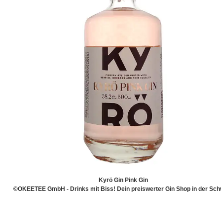
Kyrö Gin Pink Gin
©OKEETEE GmbH - Drinks mit Biss! Dein preiswerter Gin Shop in der Sch