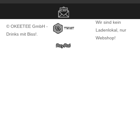
Copyright notice
Wir sind kein
© OKEETEE GmbH -
Ladenlokal, nur
Drinks mit Biss!.
Webshop!