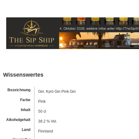
Wissenswertes
Bezeichnung
Gin: Kyrö Gin Pink Gin
Farbe
Pink
Inhalt
50 cl
Alkoholgehalt
38.2 % Vol.
Land
Finnland