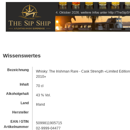
Wissenswertes
Bezeichnung
Whisky: The Irishman Rare - Cask Strength «Limited Edition
2010»
Inhalt
70 cl
Alkoholgehalt
43 % Vol.
Land
Irland
Hersteller
EAN / GTIN
5099811905715
Artikelnummer
02-9999-04477