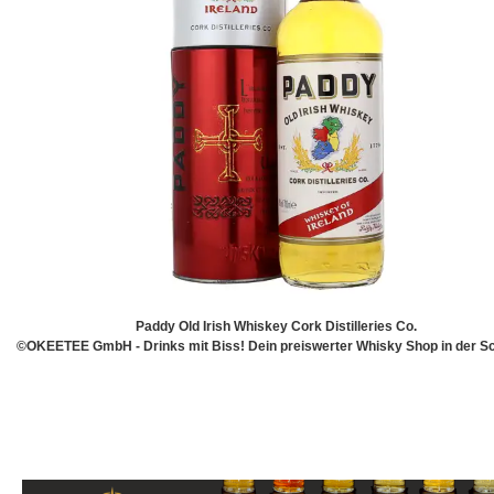
Paddy Old Irish Whiskey Cork Distilleries Co.
©OKEETEE GmbH - Drinks mit Biss! Dein preiswerter Whisky Shop in der S