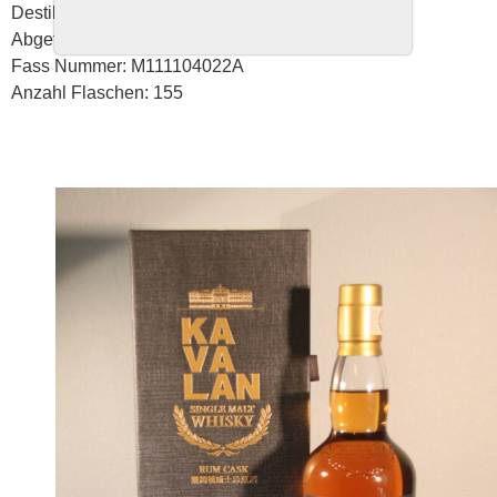
Destilliert: 04.11.2011
Abgefüllt: 06.09.2019
Fass Nummer: M111104022A
Anzahl Flaschen: 155