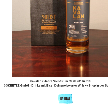
Kavalan 7 Jahre Solist Rum Cask 2011/2019
©OKEETEE GmbH - Drinks mit Biss! Dein preiswerter Whisky Shop in der S