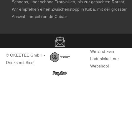
Schnaps, über schöne Trouvaillen, bis zur gesuchten Rarität.
Wir empfehlen einen Zwischenstopp in Kuba, mit der grössten
Auswahl an
«el ron de Cuba»
Copyright notice
Wir sind kein
© OKEETEE GmbH -
Ladenlokal, nur
Drinks mit Biss!.
Webshop!