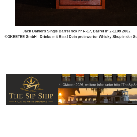
Jack Daniel's Single Barrel rick n° R-17, Barrel n° 2-1109 2002
©OKEETEE GmbH - Drinks mit Biss! Dein preiswerter Whisky Shop in der S