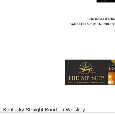
Four Roses Kentuc
©OKEETEE GmbH - Drinks mit B
 Kentucky Straight Bourbon Whiskey