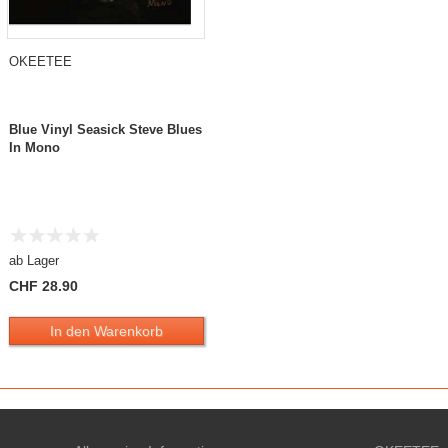
OKEETEE
Blue Vinyl Seasick Steve Blues
In Mono
ab Lager
CHF 28.90
In den Warenkorb