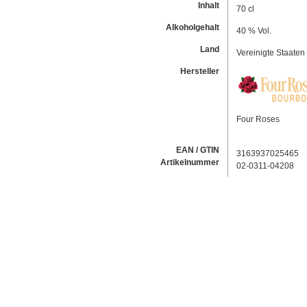
Inhalt
70 cl
Alkoholgehalt
40 % Vol.
Land
Vereinigte Staaten
Hersteller
Four Roses
EAN / GTIN
3163937025465
Artikelnummer
02-0311-04208