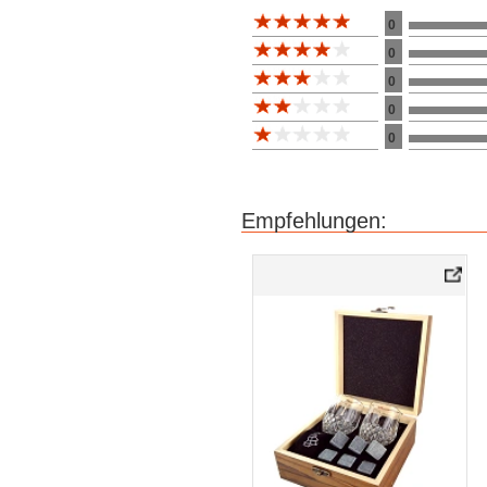
Bewertung 10
0
0
0
0
0
Empfehlungen: