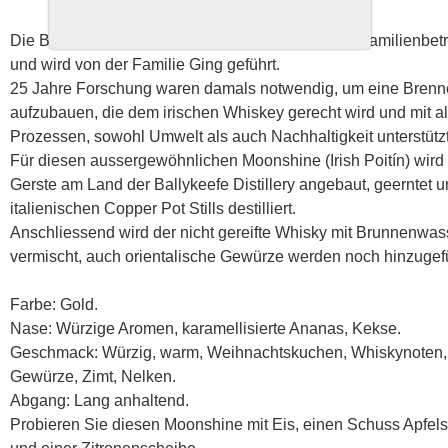
Die Ballykeefe Distillery ist schon seit Jahren ein Familienbet
und wird von der Familie Ging geführt.
25 Jahre Forschung waren damals notwendig, um eine Brenn
aufzubauen, die dem irischen Whiskey gerecht wird und mit al
Prozessen, sowohl Umwelt als auch Nachhaltigkeit unterstützt
Für diesen aussergewöhnlichen Moonshine (Irish Poitín) wird
Gerste am Land der Ballykeefe Distillery angebaut, geerntet u
italienischen Copper Pot Stills destilliert.
Anschliessend wird der nicht gereifte Whisky mit Brunnenwas
vermischt, auch orientalische Gewürze werden noch hinzugef
Farbe: Gold.
Nase: Würzige Aromen, karamellisierte Ananas, Kekse.
Geschmack: Würzig, warm, Weihnachtskuchen, Whiskynoten,
Gewürze, Zimt, Nelken.
Abgang: Lang anhaltend.
Probieren Sie diesen Moonshine mit Eis, einen Schuss Apfels