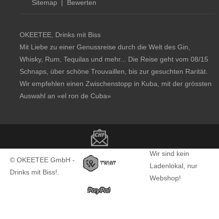
Sitemap
|
Bewerten
OKEETEE, Drinks mit Biss
Mit Liebe zu einer Genussreise durch die Welt des Gin,
Whisky, Rum, Tequilas und mehr... Die Reise geht vom 08/15
Schnaps, über schöne Trouvaillen, bis zur gesuchten Rarität.
Wir empfehlen einen Zwischenstopp in Kuba, mit der grössten
Auswahl an
«el ron de Cuba»
Copyright notice
Wir sind kein
© OKEETEE GmbH -
Ladenlokal, nur
Drinks mit Biss!.
Webshop!