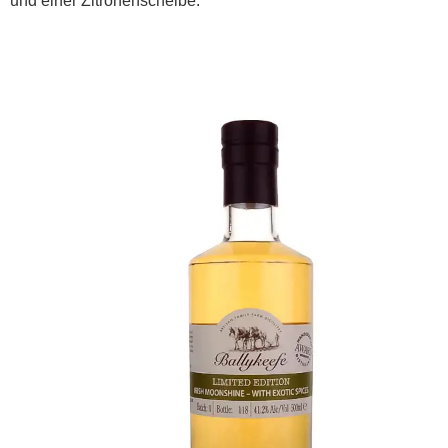
und einer Zitronenscheibe.