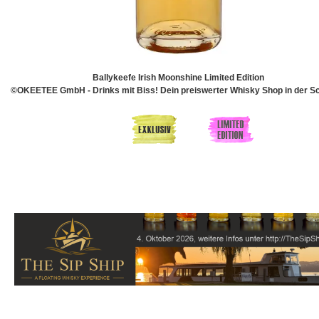
Ballykeefe Irish Moonshine Limited Edition
©OKEETEE GmbH - Drinks mit Biss! Dein preiswerter Whisky Shop in der S