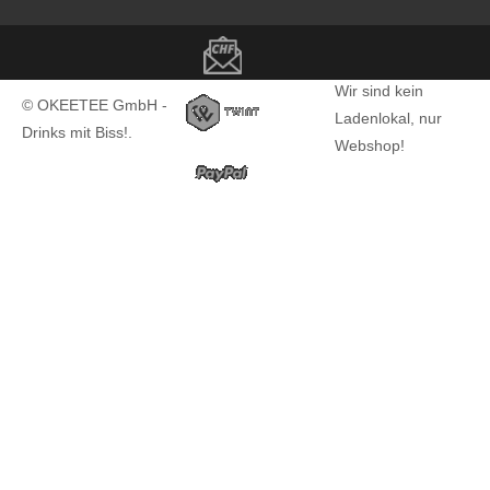
Copyright notice
Wir sind kein
© OKEETEE GmbH -
Ladenlokal, nur
Drinks mit Biss!.
Webshop!