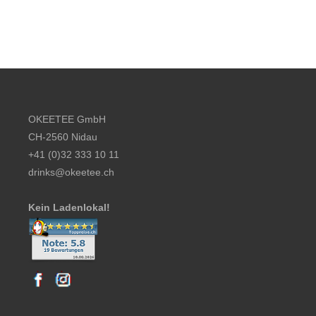
Footer content
OKEETEE GmbH
CH-2560 Nidau
+41 (0)32 333 10 11
drinks@okeetee.ch
Kein Ladenlokal!