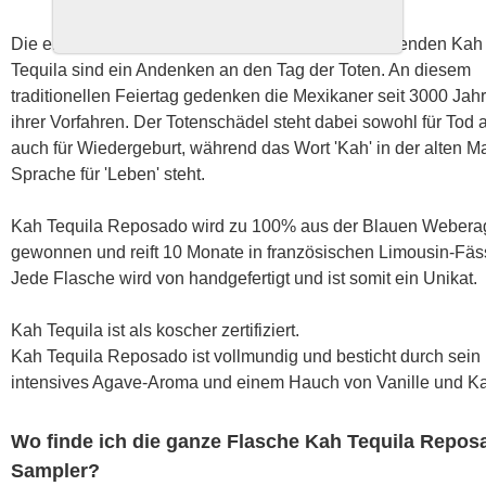
Die einzigartigen Flaschen des aus Mexiko stammenden Kah
Tequila sind ein Andenken an den Tag der Toten. An diesem
traditionellen Feiertag gedenken die Mexikaner seit 3000 Jah
ihrer Vorfahren. Der Totenschädel steht dabei sowohl für Tod a
auch für Wiedergeburt, während das Wort 'Kah' in der alten M
Sprache für 'Leben' steht.
Kah Tequila Reposado wird zu 100% aus der Blauen Weber
gewonnen und reift 10 Monate in französischen Limousin-Fäs
Jede Flasche wird von handgefertigt und ist somit ein Unikat.
Kah Tequila ist als koscher zertifiziert.
Kah Tequila Reposado ist vollmundig und besticht durch sein
intensives Agave-Aroma und einem Hauch von Vanille und Ka
Wo finde ich die ganze Flasche Kah Tequila Repos
Sampler?