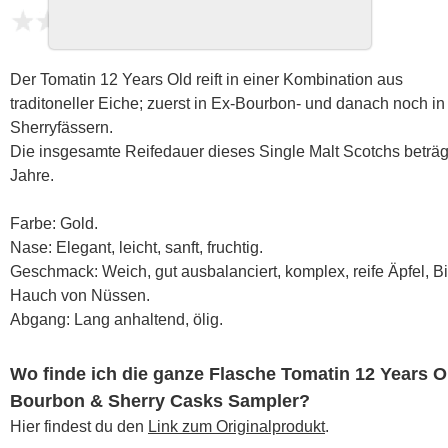
noch keine Bewertungen
Der Tomatin 12 Years Old reift in einer Kombination aus
traditoneller Eiche; zuerst in Ex-Bourbon- und danach noch in
Sherryfässern.
Die insgesamte Reifedauer dieses Single Malt Scotchs beträg
Jahre.
Farbe: Gold.
Nase: Elegant, leicht, sanft, fruchtig.
Geschmack: Weich, gut ausbalanciert, komplex, reife Äpfel, B
Hauch von Nüssen.
Abgang: Lang anhaltend, ölig.
Wo finde ich die ganze Flasche Tomatin 12 Years O
Bourbon & Sherry Casks Sampler?
Hier findest du den
Link zum Originalprodukt
.