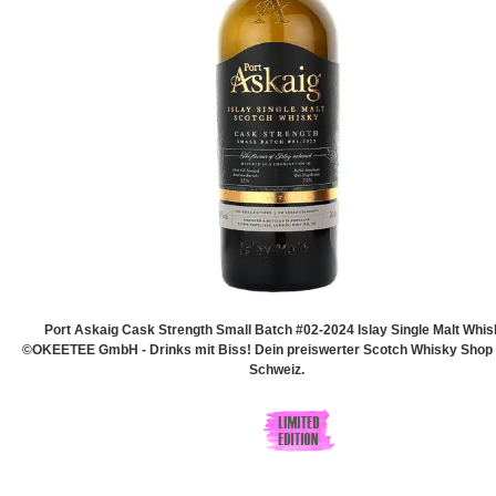
Port Askaig Cask Strength Small Batch #02-2024 Islay Single Malt Whi
©OKEETEE GmbH - Drinks mit Biss! Dein preiswerter Scotch Whisky Shop 
Schweiz.