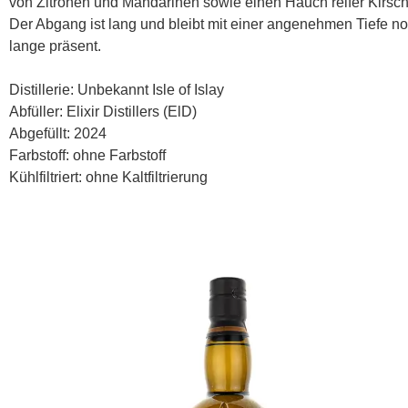
von Zitronen und Mandarinen sowie einen Hauch reifer Kirsc
Der Abgang ist lang und bleibt mit einer angenehmen Tiefe n
lange präsent.
Distillerie: Unbekannt Isle of Islay
Abfüller: Elixir Distillers (ElD)
Abgefüllt: 2024
Farbstoff: ohne Farbstoff
Kühlfiltriert: ohne Kaltfiltrierung