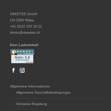
Footer content
OKEETEE GmbH
CH-2560 Nidau
+41 (0)32 333 10 11
drinks@okeetee.ch
Kein Ladenlokal!
Allgemeine Informationen
Allgemeine Geschäftsbedingungen
Vorkasse-Regelung