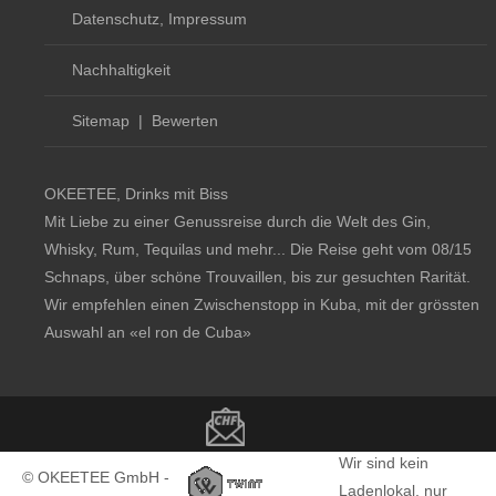
Datenschutz, Impressum
Nachhaltigkeit
Sitemap
|
Bewerten
OKEETEE, Drinks mit Biss
Mit Liebe zu einer Genussreise durch die Welt des Gin,
Whisky, Rum, Tequilas und mehr... Die Reise geht vom 08/15
Schnaps, über schöne Trouvaillen, bis zur gesuchten Rarität.
Wir empfehlen einen Zwischenstopp in Kuba, mit der grössten
Auswahl an
«el ron de Cuba»
Copyright notice
Wir sind kein
© OKEETEE GmbH -
Ladenlokal, nur