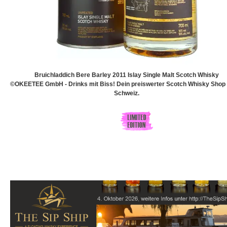
Bruichladdich Bere Barley 2011 Islay Single Malt Scotch Whisky
©OKEETEE GmbH - Drinks mit Biss! Dein preiswerter Scotch Whisky Shop 
Schweiz.