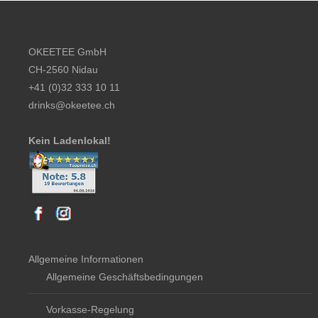
Footer content
OKEETEE GmbH
CH-2560 Nidau
+41 (0)32 333 10 11
drinks@okeetee.ch
Kein Ladenlokal!
Allgemeine Informationen
Allgemeine Geschäftsbedingungen
Vorkasse-Regelung