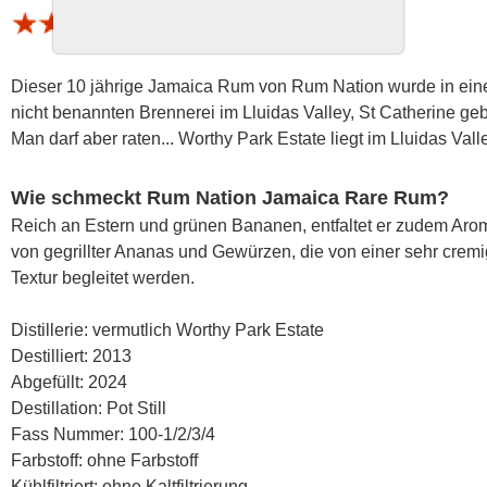
1 Bewertung (Schnitt 4.15 von 5)
Dieser 10 jährige Jamaica Rum von Rum Nation wurde in ein
nicht benannten Brennerei im Lluidas Valley, St Catherine geb
Man darf aber raten... Worthy Park Estate liegt im Lluidas Vall
Wie schmeckt Rum Nation Jamaica Rare Rum?
Reich an Estern und grünen Bananen, entfaltet er zudem Ar
von gegrillter Ananas und Gewürzen, die von einer sehr crem
Textur begleitet werden.
Distillerie: vermutlich Worthy Park Estate
Destilliert: 2013
Abgefüllt: 2024
Destillation: Pot Still
Fass Nummer: 100-1/2/3/4
Farbstoff: ohne Farbstoff
Kühlfiltriert: ohne Kaltfiltrierung