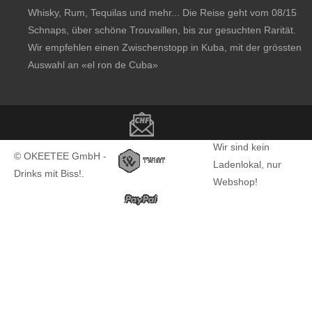
Whisky, Rum, Tequilas und mehr... Die Reise geht vom 08/15
Schnaps, über schöne Trouvaillen, bis zur gesuchten Rarität.
Wir empfehlen einen Zwischenstopp in Kuba, mit der grössten
Auswahl an
«el ron de Cuba»
Copyright notice
Wir sind kein
© OKEETEE GmbH -
Ladenlokal, nur
Drinks mit Biss!.
Webshop!