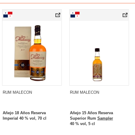
RUM MALECON
RUM MALECON
Añejo 18 Años Reserva
Añejo 15 Años Reserva
Imperial 40 % vol, 70 cl
Superior Rum
Sampler
40 % vol, 5 cl