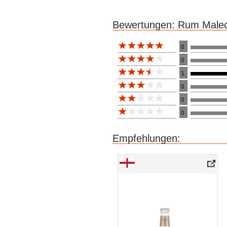
Bewertungen: Rum Malec
Bewertung 10
0
0
1
0
0
0
Empfehlungen: