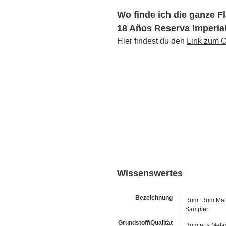
Wo finde ich die ganze 
18 Años Reserva Imperia
Hier findest du den
Link zum O
Wissenswertes
Bezeichnung
Rum: Rum Male
Sampler
Grundstoff/Qualität
Rum aus Melas