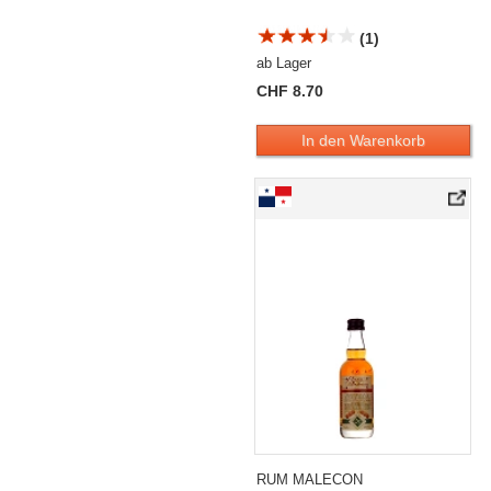
(1)
ab Lager
CHF 8.70
In den Warenkorb
RUM MALECON