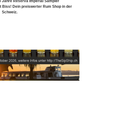
 Jahre Reserva Imperial Sampler
Biss! Dein preiswerter Rum Shop in der
Schweiz.