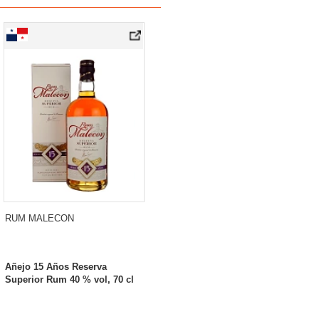
RUM MALECON
Añejo 15 Años Reserva
Superior Rum 40 % vol, 70 cl