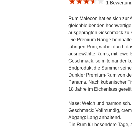
1 Bewertung 
Rum Malecon hat es sich zur 
gleichbleibenden hochwertig
ausgeprägten Geschmack zu k
Die Premium Range beinhaltet
jährigen Rum, wobei durch das
ausgewählte Rums, mit jeweils
Geschmack, so miteinander ko
Endprodukt die Summer seiner 
Dunkler Premium-Rum von der D
Panama. Nach kubanischer Trad
18 Jahre im Eichenfass gereift
Nase: Weich und harmonisch.
Geschmack: Vollmundig, cremi
Abgang: Lang anhaltend.
Ein Rum für besondere Tage, 