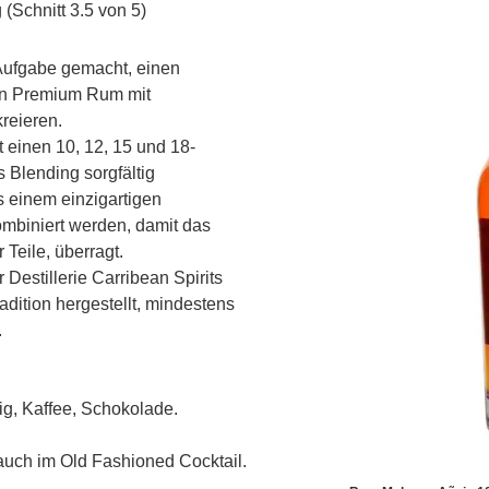
(Schnitt 3.5 von 5)
Aufgabe gemacht, einen
en Premium Rum mit
reieren.
 einen 10, 12, 15 und 18-
 Blending sorgfältig
 einem einzigartigen
mbiniert werden, damit das
Teile, überragt.
estillerie Carribean Spirits
ition hergestellt, mindestens
.
g, Kaffee, Schokolade.
auch im Old Fashioned Cocktail.