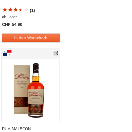
(1)
ab Lager
CHF 54.90
In den Warenkorb
RUM MALECON