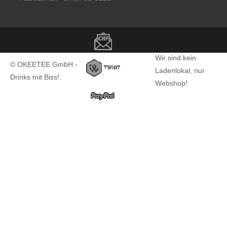
Copyright notice
Wir sind kein
© OKEETEE GmbH -
Ladenlokal, nur
Drinks mit Biss!.
Webshop!