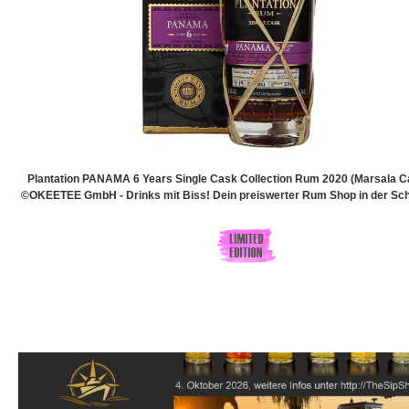
Plantation PANAMA 6 Years Single Cask Collection Rum 2020 (Marsala C
©OKEETEE GmbH - Drinks mit Biss! Dein preiswerter Rum Shop in der Sch