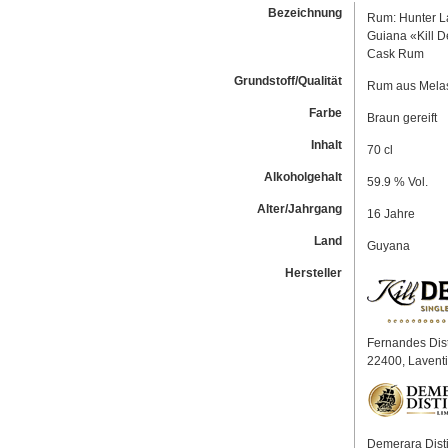
Bezeichnung
Rum: Hunter L
Guiana «Kill D
Cask Rum
Grundstoff/Qualität
Rum aus Melas
Farbe
Braun gereift
Inhalt
70 cl
Alkoholgehalt
59.9 % Vol.
Alter/Jahrgang
16 Jahre
Land
Guyana
Hersteller
Fernandes Dist
22400, Laventi
Demerara Disti