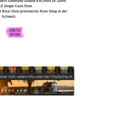
llers Diamond Guiana Kill Devil 16 Jahre
19 Single Cask Rum
Biss! Dein preiswerter Rum Shop in der
Schweiz.