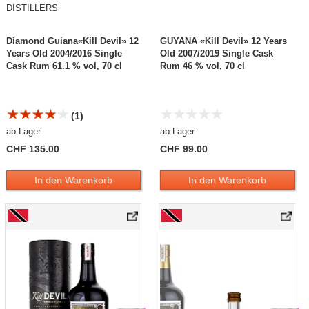
DISTILLERS
Diamond Guiana«Kill Devil» 12
GUYANA «Kill Devil» 12 Years
Years Old 2004/2016 Single
Old 2007/2019 Single Cask
Cask Rum 61.1 % vol, 70 cl
Rum 46 % vol, 70 cl
(1)
ab Lager
ab Lager
CHF 135.00
CHF 99.00
In den Warenkorb
In den Warenkorb