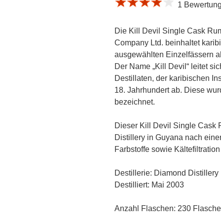
1 Bewertung 
Die Kill Devil Single Cask Ru
Company Ltd. beinhaltet kari
ausgewählten Einzelfässern ab
Der Name „Kill Devil“ leitet si
Destillaten, der karibischen 
18. Jahrhundert ab. Diese wurd
bezeichnet.
Dieser Kill Devil Single Cask
Distillery in Guyana nach ein
Farbstoffe sowie Kältefiltration
Destillerie: Diamond Distillery
Destilliert: Mai 2003
Anzahl Flaschen: 230 Flasche