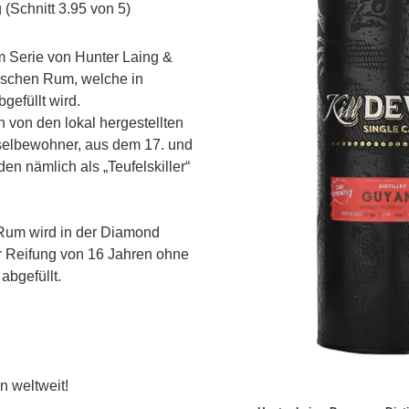
(Schnitt 3.95 von 5)
m Serie von Hunter Laing &
bischen Rum, welche in
gefüllt wird.
ch von den lokal hergestellten
Inselbewohner, aus dem 17. und
en nämlich als „Teufelskiller“
 Rum wird in der Diamond
er Reifung von 16 Jahren ohne
 abgefüllt.
n weltweit!