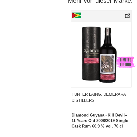
Mehr von dieser Marke:
HUNTER LAING, DEMERARA
DISTILLERS
Diamond Guyana «Kill Devil»
11 Years Old 2008/2019 Single
Cask Rum 60.9 % vol, 70 cl