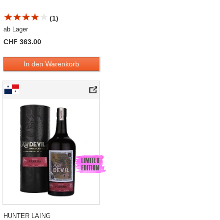
(1)
ab Lager
CHF 363.00
In den Warenkorb
HUNTER LAING