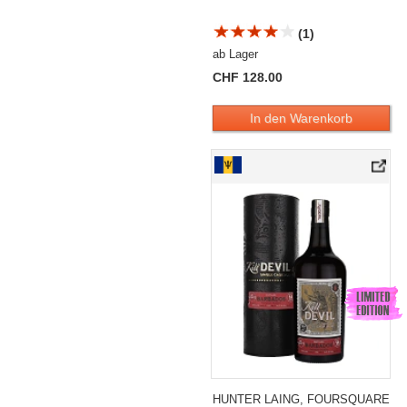
(1)
ab Lager
CHF 128.00
In den Warenkorb
HUNTER LAING, FOURSQUARE