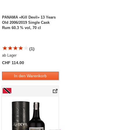
PANAMA «Kill Devil» 13 Years
Old 2006/2019 Single Cask
Rum 60.3 % vol, 70 cl
(1)
ab Lager
CHF 114.00
In den Warenkorb