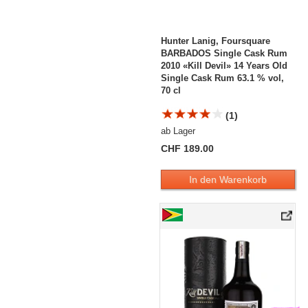
Hunter Lanig, Foursquare
BARBADOS Single Cask Rum
2010 «Kill Devil» 14 Years Old
Single Cask Rum 63.1 % vol,
70 cl
(1)
ab Lager
CHF 189.00
In den Warenkorb