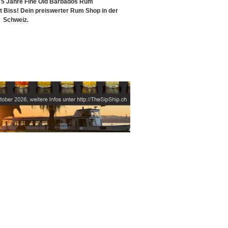
s 5 Jahre Fine Old Barbados Rum
Biss! Dein preiswerter Rum Shop in der
Schweiz.