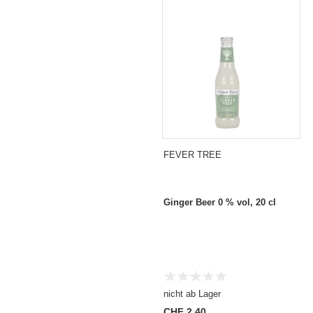
FEVER TREE
Ginger Beer 0 % vol, 20 cl
nicht ab Lager
CHF 2.40