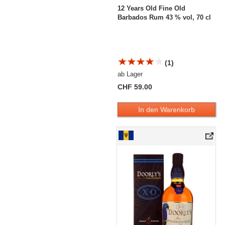
12 Years Old Fine Old
Barbados Rum 43 % vol, 70 cl
(1)
ab Lager
CHF 59.00
In den Warenkorb