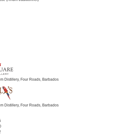
 Distillery, Four Roads, Barbados
 Distillery, Four Roads, Barbados
5
0
2