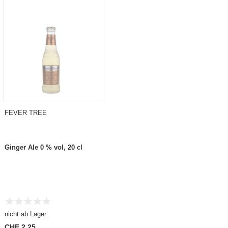
FEVER TREE
Ginger Ale 0 % vol, 20 cl
nicht ab Lager
CHF 2.25