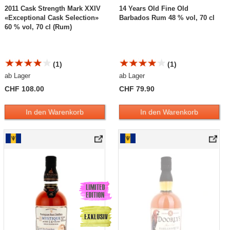
2011 Cask Strength Mark XXIV
14 Years Old Fine Old
«Exceptional Cask Selection»
Barbados Rum 48 % vol, 70 cl
60 % vol, 70 cl (Rum)
(1)
(1)
ab Lager
ab Lager
CHF 108.00
CHF 79.90
In den Warenkorb
In den Warenkorb