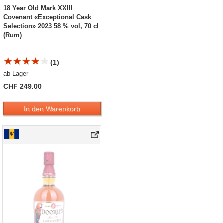
18 Year Old Mark XXIII
Covenant «Exceptional Cask
Selection» 2023 58 % vol, 70 cl
(Rum)
(1)
ab Lager
CHF 249.00
In den Warenkorb