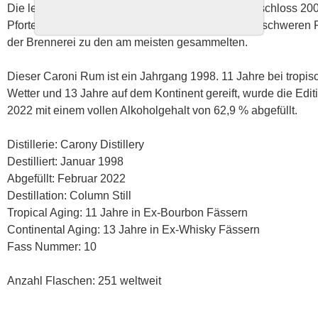
Die legendäre Rumbrennerei Caroni aus Trinidad schloss 200
Pforten. Seitdem gehören die unverwechselbaren, schweren
der Brennerei zu den am meisten gesammelten.
Dieser Caroni Rum ist ein Jahrgang 1998. 11 Jahre bei tropi
Wetter und 13 Jahre auf dem Kontinent gereift, wurde die Edit
2022 mit einem vollen Alkoholgehalt von 62,9 % abgefüllt.
Distillerie: Carony Distillery
Destilliert: Januar 1998
Abgefüllt: Februar 2022
Destillation: Column Still
Tropical Aging: 11 Jahre in Ex-Bourbon Fässern
Continental Aging: 13 Jahre in Ex-Whisky Fässern
Fass Nummer: 10
Anzahl Flaschen: 251 weltweit