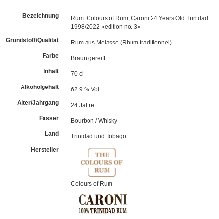
Bezeichnung
Rum: Colours of Rum, Caroni 24 Years Old Trinidad
1998/2022 «edition no. 3»
Grundstoff/Qualität
Rum aus Melasse (Rhum traditionnel)
Farbe
Braun gereift
Inhalt
70 cl
Alkoholgehalt
62.9 % Vol.
Alter/Jahrgang
24 Jahre
Fässer
Bourbon / Whisky
Land
Trinidad und Tobago
Hersteller
Colours of Rum