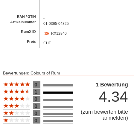
EAN / GTIN
-
Artikelnummer
01-0365-04825
RumX ID
RX12840
Preis
CHF
Bewertungen: Colours of Rum
Bewertung 10
0
1 Bewertung
4.34
1
0
0
(
zum bewerten bitte
0
anmelden
)
0