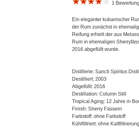
1 Bewertung 
Ein eleganter kubanischer Rum, 
der Rum zunächst in ehemalig
Reifung erhielt der aus Melasse
Rum in ehemaligen Sherryfäss
2016 abgefüllt wurde.
Distillerie: Sancti Spiritus Disti
Destilliert: 2003
Abgefüllt: 2016
Destillation: Column Still
Tropical Aging: 12 Jahre in B
Finish: Sherry Fässern
Farbstoff: ohne Farbstoff
Kühlfiltriert: ohne Kaltfiltrierun