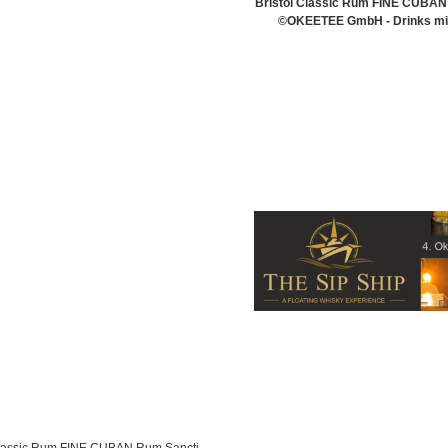
Bristol Classic Rum FINE CUBAN 
©OKEETEE GmbH - Drinks mit 