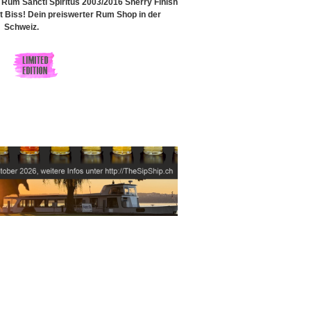
Rum Sancti Spiritus 2003/2016 Sherry Finish
Biss! Dein preiswerter Rum Shop in der
Schweiz.