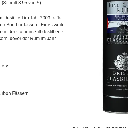
(Schnitt 3.95 von 5)
destilliert im Jahr 2003 reifte
en Bourbonfässern. Eine zweite
 in der Column Still destillierte
ern, bevor der Rum im Jahr
llery
ourbon Fässern
g