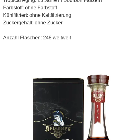
Tropical Aging: 23 Jahre in Bourbon Fässern
Farbstoff: ohne Farbstoff
Kühlfiltriert: ohne Kaltfiltrierung
Zuckergehalt: ohne Zucker
Anzahl Flaschen: 248 weltweit