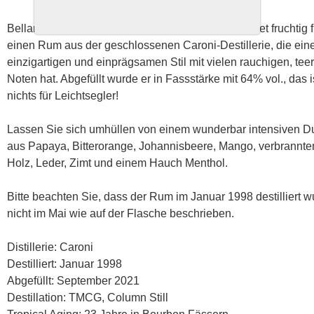
Bellamy’s Reserve Rum 1998 Trinidad ist unerwartet fruchtig f
einen Rum aus der geschlossenen Caroni-Destillerie, die ein
einzigartigen und einprägsamen Stil mit vielen rauchigen, tee
Noten hat. Abgefüllt wurde er in Fassstärke mit 64% vol., das i
nichts für Leichtsegler!
Lassen Sie sich umhüllen von einem wunderbar intensiven Du
aus Papaya, Bitterorange, Johannisbeere, Mango, verbrannt
Holz, Leder, Zimt und einem Hauch Menthol.
Bitte beachten Sie, dass der Rum im Januar 1998 destilliert w
nicht im Mai wie auf der Flasche beschrieben.
Distillerie: Caroni
Destilliert: Januar 1998
Abgefüllt: September 2021
Destillation: TMCG, Column Still