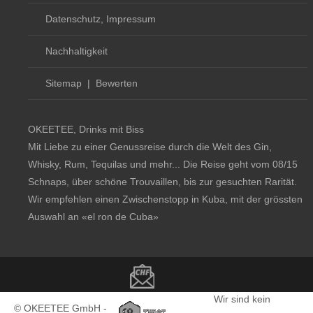
Datenschutz, Impressum
Nachhaltigkeit
Sitemap
|
Bewerten
OKEETEE, Drinks mit Biss
Mit Liebe zu einer Genussreise durch die Welt des Gin,
Whisky, Rum, Tequilas und mehr... Die Reise geht vom 08/15
Schnaps, über schöne Trouvaillen, bis zur gesuchten Rarität.
Wir empfehlen einen Zwischenstopp in Kuba, mit der grössten
Auswahl an
«el ron de Cuba»
Copyright notice
Wir sind kein
© OKEETEE GmbH -