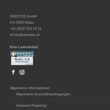
Footer content
OKEETEE GmbH
CH-2560 Nidau
+41 (0)32 333 10 11
drinks@okeetee.ch
Kein Ladenlokal!
Allgemeine Informationen
Allgemeine Geschäftsbedingungen
Vorkasse-Regelung