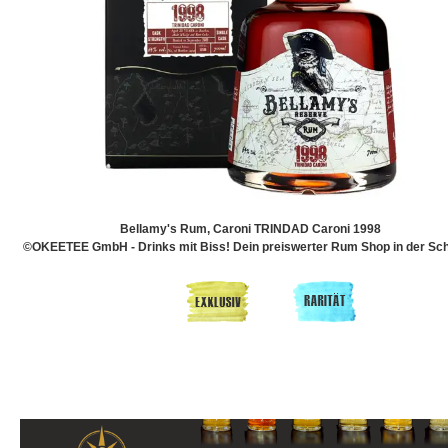
Bellamy's Rum, Caroni TRINDAD Caroni 1998
©OKEETEE GmbH - Drinks mit Biss! Dein preiswerter Rum Shop in der Sch