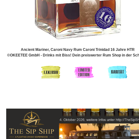
Ancient Mariner, Caroni Navy Rum Caroni Trinidad 16 Jahre HTR
©OKEETEE GmbH - Drinks mit Biss! Dein preiswerter Rum Shop in der Sch