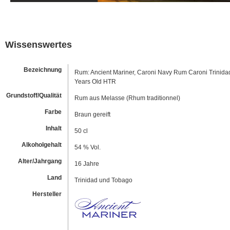
Wissenswertes
Bezeichnung
Rum: Ancient Mariner, Caroni Navy Rum Caroni Trinida
Years Old HTR
Grundstoff/Qualität
Rum aus Melasse (Rhum traditionnel)
Farbe
Braun gereift
Inhalt
50 cl
Alkoholgehalt
54 % Vol.
Alter/Jahrgang
16 Jahre
Land
Trinidad und Tobago
Hersteller