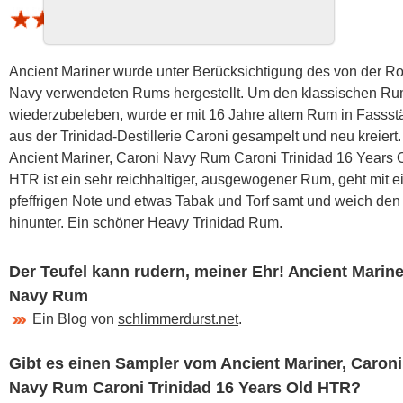
1 Bewertung (Schnitt 4.25 von 5)
Ancient Mariner wurde unter Berücksichtigung des von der Ro
Navy verwendeten Rums hergestellt. Um den klassischen R
wiederzubeleben, wurde er mit 16 Jahre altem Rum in Fassst
aus der Trinidad-Destillerie Caroni gesampelt und neu kreiert.
Ancient Mariner, Caroni Navy Rum Caroni Trinidad 16 Years 
HTR ist ein sehr reichhaltiger, ausgewogener Rum, geht mit e
pfeffrigen Note und etwas Tabak und Torf samt und weich den
hinunter. Ein schöner Heavy Trinidad Rum.
Der Teufel kann rudern, meiner Ehr! Ancient Marine
Navy Rum
Ein Blog von
schlimmerdurst.net
.
Gibt es einen Sampler vom Ancient Mariner, Caroni
Navy Rum Caroni Trinidad 16 Years Old HTR?