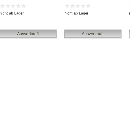
nicht ab Lager
nicht ab Lager
Ausverkauft
Ausverkauft
tling» 1993/2010