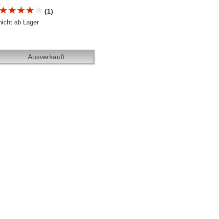
(1)
nicht ab Lager
Ausverkauft