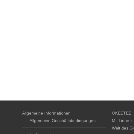
Allgemeine Informationen
OKEETEE, D
Allgemeine Geschäftsbedingungen
Mit Liebe z
Welt des Gi