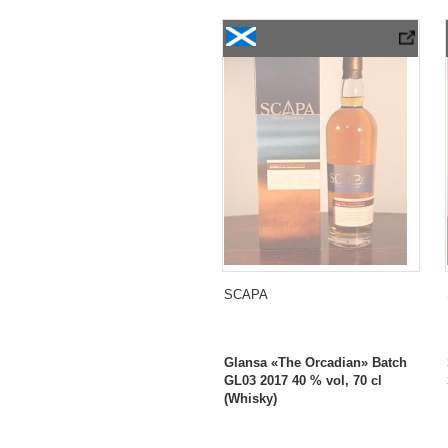
Scapa Glansa «The Orcadian» Batch GL
SCAPA
Glansa «The Orcadian» Batch
GL03 2017 40 % vol, 70 cl
(Whisky)