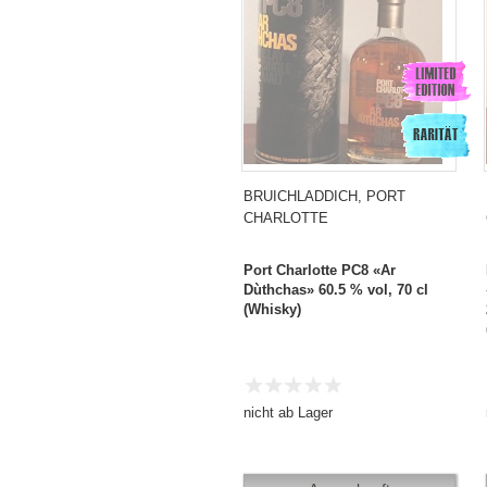
BRUICHLADDICH, PORT
CHARLOTTE
Port Charlotte PC8 «Ar
Dùthchas» 60.5 % vol, 70 cl
(Whisky)
nicht ab Lager