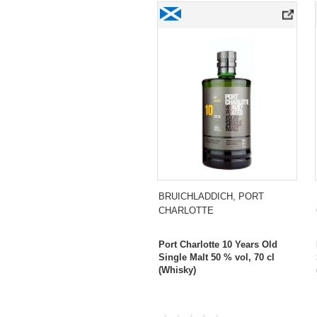
Port Charlotte 10 Years Old Single Malt
BRUICHLADDICH, PORT
CHARLOTTE
Port Charlotte 10 Years Old
Single Malt 50 % vol, 70 cl
(Whisky)