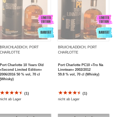
BRUICHLADDICH, PORT
BRUICHLADDICH, PORT
CHARLOTTE
CHARLOTTE
Port Charlotte 10 Years Old
Port Charlotte PC10 «Tro Na
«Second Limited Edition»
Linntean» 2002/2012
2006/2016 50 % vol, 70 cl
59.8 % vol, 70 cl (Whisky)
(Whisky)
(1)
(1)
nicht ab Lager
nicht ab Lager