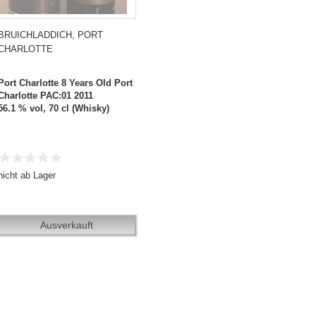
BRUICHLADDICH, PORT
CHARLOTTE
Port Charlotte 8 Years Old Port
Charlotte PAC:01 2011
56.1 % vol, 70 cl (Whisky)
nicht ab Lager
Ausverkauft
2002/2012