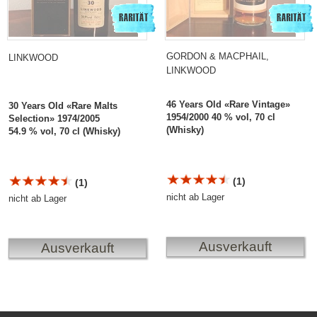
GORDON & MACPHAIL,
LINKWOOD
LINKWOOD
46 Years Old «Rare Vintage»
30 Years Old «Rare Malts
1954/2000 40 % vol, 70 cl
Selection» 1974/2005
(Whisky)
54.9 % vol, 70 cl (Whisky)
(1)
(1)
nicht ab Lager
nicht ab Lager
Ausverkauft
Ausverkauft