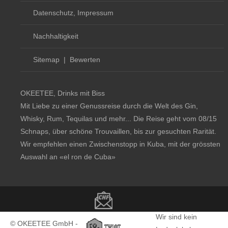
Datenschutz, Impressum
Nachhaltigkeit
Sitemap
|
Bewerten
OKEETEE, Drinks mit Biss
Mit Liebe zu einer Genussreise durch die Welt des Gin,
Whisky, Rum, Tequilas und mehr... Die Reise geht vom 08/15
Schnaps, über schöne Trouvaillen, bis zur gesuchten Rarität.
Wir empfehlen einen Zwischenstopp in Kuba, mit der grössten
Auswahl an
«el ron de Cuba»
Copyright notice
Wir sind kein
© OKEETEE GmbH -