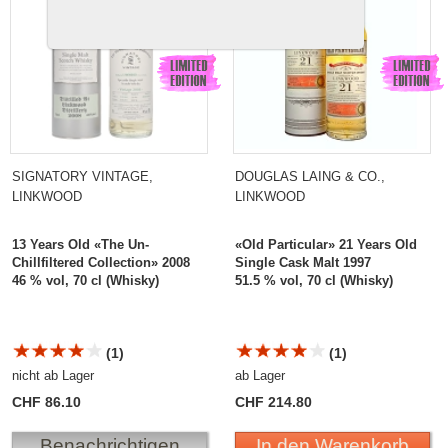
SIGNATORY VINTAGE,
DOUGLAS LAING & CO.,
LINKWOOD
LINKWOOD
13 Years Old «The Un-
«Old Particular» 21 Years Old
Chillfiltered Collection» 2008
Single Cask Malt 1997
46 % vol, 70 cl (Whisky)
51.5 % vol, 70 cl (Whisky)
(1)
(1)
nicht ab Lager
ab Lager
CHF 86.10
CHF 214.80
Benachrichtigen
In den Warenkorb