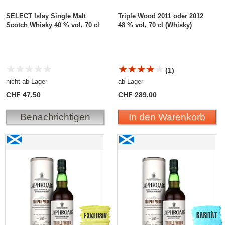
SELECT Islay Single Malt
Triple Wood 2011 oder 2012
Scotch Whisky 40 % vol, 70 cl
48 % vol, 70 cl (Whisky)
(1)
nicht ab Lager
ab Lager
CHF 47.50
CHF 289.00
Benachrichtigen
In den Warenkorb
Laphroaig Triple Wood 2016
Laphroaig Triple Wood
2020