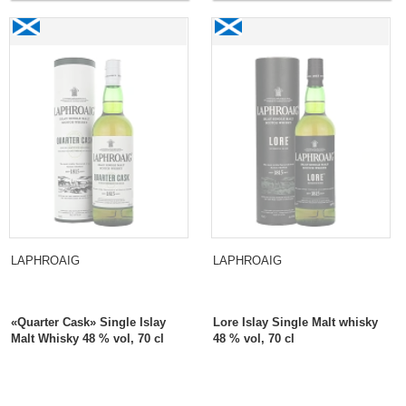
Laphroaig «Quarter Cask» Single Islay Malt Whisky
Laphroaig Lore Islay
Single Malt whisky
LAPHROAIG
LAPHROAIG
«Quarter Cask» Single Islay
Lore Islay Single Malt whisky
Malt Whisky 48 % vol, 70 cl
48 % vol, 70 cl