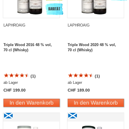
LAPHROAIG
LAPHROAIG
Triple Wood 2016 48 % vol,
Triple Wood 2020 48 % vol,
70 cl (Whisky)
70 cl (Whisky)
(1)
(1)
ab Lager
ab Lager
CHF 199.00
CHF 189.00
In den Warenkorb
In den Warenkorb
Laphroaig 10 Years Old
Laphroaig 10 Years Old
Sherry Oak Finish