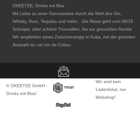
OKEETEE, Drinks mit Biss
Mit Liebe zu einer Genussreise durch die Welt des Gin,
Whisky, Rum, Tequilas und mehr... Die Reise geht vom 08/15
Schnaps, über schöne Trouvaillen, bis zur gesuchten Rarität.
Wir empfehlen einen Zwischenstopp in Kuba, mit der grössten
Auswahl an
«el ron de Cuba»
Copyright notice
Wir sind kein
© OKEETEE GmbH -
Ladenlokal, nur
Drinks mit Biss!.
Webshop!