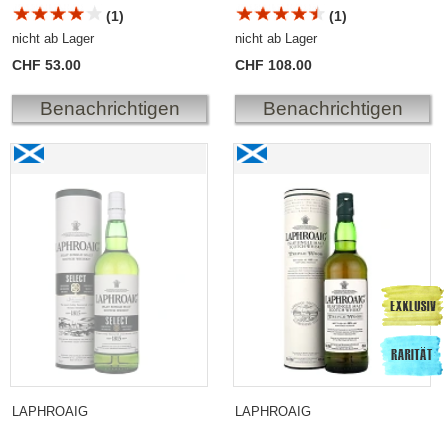
(1)
(1)
nicht ab Lager
nicht ab Lager
CHF 53.00
CHF 108.00
Benachrichtigen
Benachrichtigen
Laphroaig SELECT Islay Single Malt Scotch Whisky
Laphroaig Triple Wood
2011 oder 2012
LAPHROAIG
LAPHROAIG