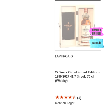
«Limited Edition»
1989/2017
LAPHROAIG
27 Years Old «Limited Edition»
1989/2017 41.7 % vol, 70 cl
(Whisky)
(1)
nicht ab Lager