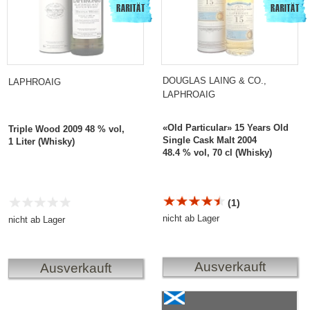
DOUGLAS LAING & CO.,
LAPHROAIG
LAPHROAIG
«Old Particular» 15 Years Old
Triple Wood 2009 48 % vol,
Single Cask Malt 2004
1 Liter (Whisky)
48.4 % vol, 70 cl (Whisky)
(1)
nicht ab Lager
nicht ab Lager
Ausverkauft
Ausverkauft
Laphroaig 27 Years Old