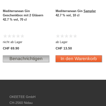
Mediterranean Gin
Mediterranean Gin
Sampler
Geschenkbox mit 2 Gläsern
42.7 % vol, 10 cl
42.7 % vol, 70 cl
nicht ab Lager
ab Lager
CHF 69.90
CHF 13.50
Benachrichtigen
In den Warenkorb
Footer content
OKEETEE GmbH
CH-2560 Nidau