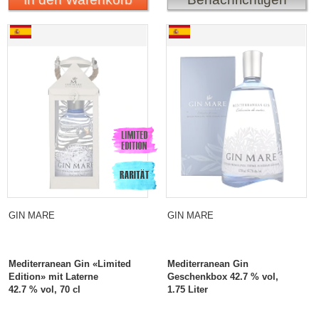
Gin Mare Mediterranean Gin «Limited Edition» mit
Gin Mare Mediterranean
Laterne
Gin Geschenkbox
GIN MARE
GIN MARE
Mediterranean Gin «Limited
Mediterranean Gin
Edition» mit Laterne
Geschenkbox 42.7 % vol,
42.7 % vol, 70 cl
1.75 Liter