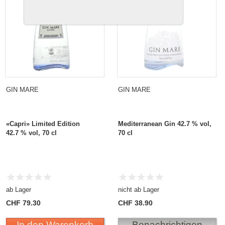
GIN MARE
GIN MARE
«Capri» Limited Edition
Mediterranean Gin 42.7 % vol,
42.7 % vol, 70 cl
70 cl
ab Lager
nicht ab Lager
CHF 79.30
CHF 38.90
In den Warenkorb
Benachrichtigen