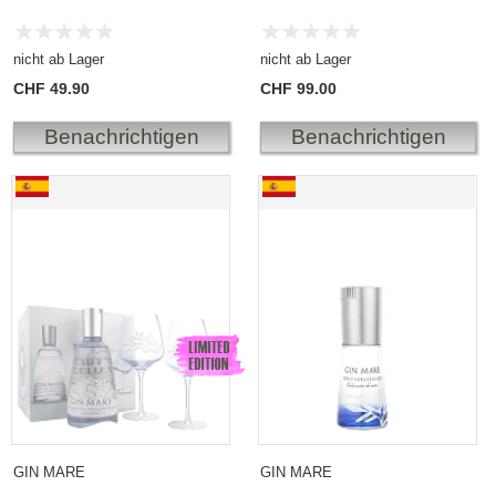
nicht ab Lager
nicht ab Lager
CHF 49.90
CHF 99.00
Benachrichtigen
Benachrichtigen
Gin Mare Mediterranean Gin Geschenkbox mit 2
Gin Mare Mediterranean
Gläsern
Gin Sampler
GIN MARE
GIN MARE