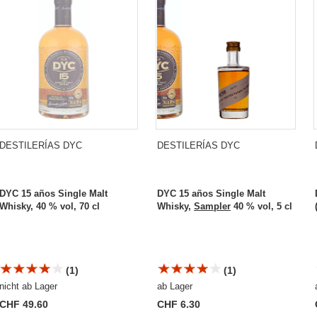
DESTILERÍAS DYC
DESTILERÍAS DYC
DYC 15 años Single Malt
DYC 15 años Single Malt
Whisky, 40 % vol, 70 cl
Whisky,
Sampler
40 % vol, 5 cl
(1)
(1)
nicht ab Lager
ab Lager
CHF 49.60
CHF 6.30