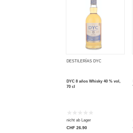
DESTILERÍAS DYC
DYC 8 años Whisky 40 % vol,
70 cl
nicht ab Lager
CHF 26.90