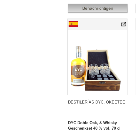
Benachrichtigen
DYC Doble Oak, & Whisky Geschenkset
DESTILERÍAS DYC, OKEETEE
DYC Doble Oak, & Whisky
Geschenkset 40 % vol, 70 cl