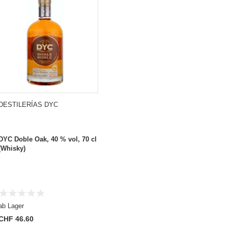
DESTILERÍAS DYC
DYC Doble Oak, 40 % vol, 70 cl
(Whisky)
ab Lager
CHF 46.60