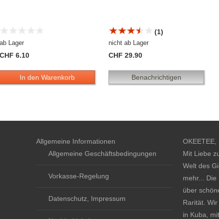
(1)
ab Lager
nicht ab Lager
CHF 6.10
CHF 29.90
In den Warenkorb
Benachrichtigen
Allgemeine Informationen
OKEETEE, D
Allgemeine Geschäftsbedingungen
Mit Liebe z
Welt des Gi
Vorkasse-Regelung
mehr... Die
über schöne
Datenschutz, Impressum
Rarität. Wi
in Kuba, mi