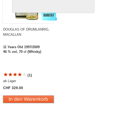
DOUGLAS OF DRUMLANRIG,
MACALLAN
11 Years Old 1997/2009
46 % vol, 70 cl (Whisky)
(1)
ab Lager
CHF 329.00
In den Warenkorb