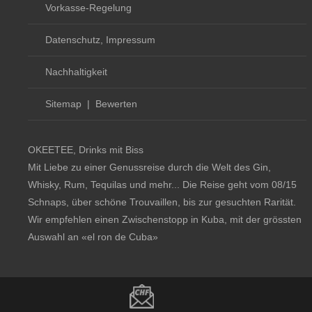
Vorkasse-Regelung
Datenschutz, Impressum
Nachhaltigkeit
Sitemap
|
Bewerten
OKEETEE, Drinks mit Biss
Mit Liebe zu einer Genussreise durch die Welt des Gin,
Whisky, Rum, Tequilas und mehr... Die Reise geht vom 08/15
Schnaps, über schöne Trouvaillen, bis zur gesuchten Rarität.
Wir empfehlen einen Zwischenstopp in Kuba, mit der grössten
Auswahl an
«el ron de Cuba»
Copyright notice