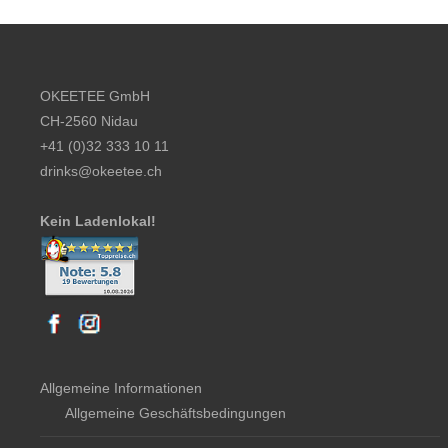
Footer content
OKEETEE GmbH
CH-2560 Nidau
+41 (0)32 333 10 11
drinks@okeetee.ch
Kein Ladenlokal!
Allgemeine Informationen
Allgemeine Geschäftsbedingungen