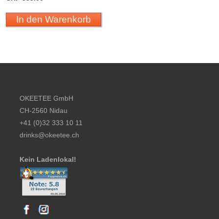
In den Warenkorb
Footer content
OKEETEE GmbH
CH-2560 Nidau
+41 (0)32 333 10 11
drinks@okeetee.ch
Kein Ladenlokal!