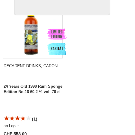
DECADENT DRINKS, CARONI
24 Years Old 1998 Rum Sponge
Edition No.16 60.2 % vol, 70 cl
(1)
ab Lager
CHF 558.00