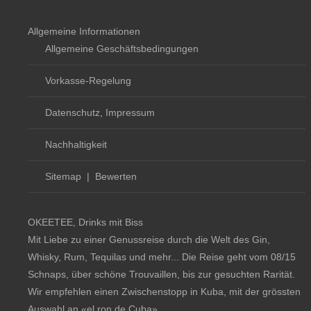
Allgemeine Informationen
Allgemeine Geschäftsbedingungen
Vorkasse-Regelung
Datenschutz, Impressum
Nachhaltigkeit
Sitemap
|
Bewerten
OKEETEE, Drinks mit Biss
Mit Liebe zu einer Genussreise durch die Welt des Gin,
Whisky, Rum, Tequilas und mehr... Die Reise geht vom 08/15
Schnaps, über schöne Trouvaillen, bis zur gesuchten Rarität.
Wir empfehlen einen Zwischenstopp in Kuba, mit der grössten
Auswahl an
«el ron de Cuba»